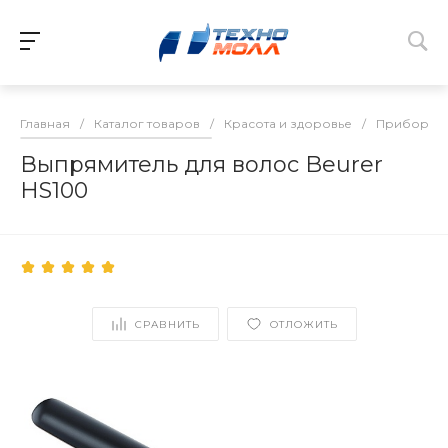
Главная
/
Каталог товаров
/
Красота и здоровье
/
Приборы д
Выпрямитель для волос Beurer
HS100
СРАВНИТЬ
ОТЛОЖИТЬ