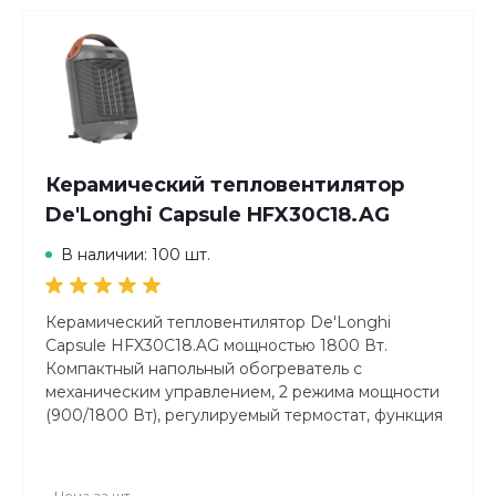
Вес устройства
2,8 кг
Керамический тепловентилятор
De'Longhi Capsule HFX30C18.AG
В наличии: 100 шт.
Керамический тепловентилятор De'Longhi
Capsule HFX30C18.AG мощностью 1800 Вт.
Компактный напольный обогреватель с
механическим управлением, 2 режима мощности
(900/1800 Вт), регулируемый термостат, функция
летней вентиляции и защиты от замерзания.
Эргономичная ручка для переноски. Цвет —
серый асфальт.
Цена за
шт