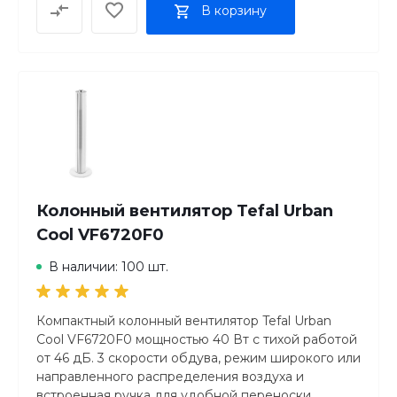
В корзину
Колонный вентилятор Tefal Urban
Cool VF6720F0
В наличии: 100 шт.
Компактный колонный вентилятор Tefal Urban
Cool VF6720F0 мощностью 40 Вт с тихой работой
от 46 дБ. 3 скорости обдува, режим широкого или
направленного распределения воздуха и
встроенная ручка для удобной переноски.