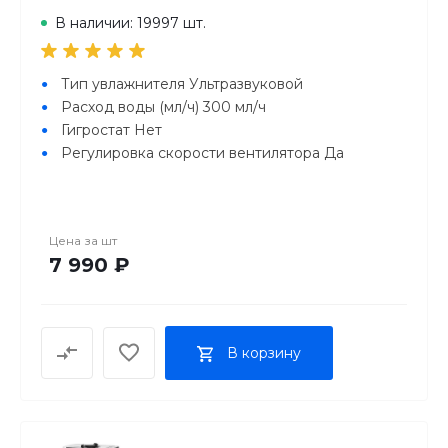
В наличии: 19997 шт.
Тип увлажнителя Ультразвуковой
Расход воды (мл/ч) 300 мл/ч
Гигростат Нет
Регулировка скорости вентилятора Да
Цена за
шт
7 990 ₽
В корзину