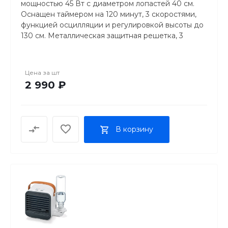
мощностью 45 Вт с диаметром лопастей 40 см.
Оснащен таймером на 120 минут, 3 скоростями,
функцией осцилляции и регулировкой высоты до
130 см. Металлическая защитная решетка, 3
прозрачные лопасти и устойчивая круглая база.
Идеальное решение для охлаждения больших
помещений в жаркое время года.
Цена за
шт
2 990 ₽
В корзину