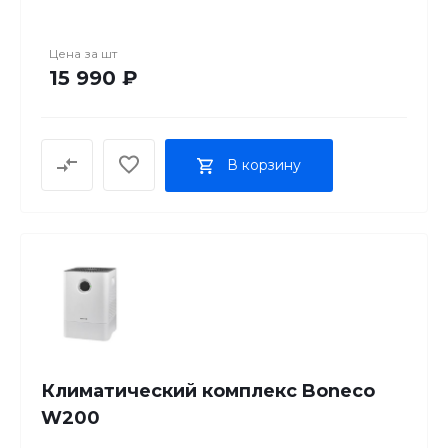
Объем бака для воды: 9 л
Цена за
шт
15 990 ₽
В корзину
Климатический комплекс Boneco
W200