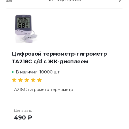
Цифровой термометр-гигрометр
TA218C c/d с ЖК-дисплеем
В наличии: 10000 шт.
TA218C гигрометр термометр
Цена за
шт
490 ₽