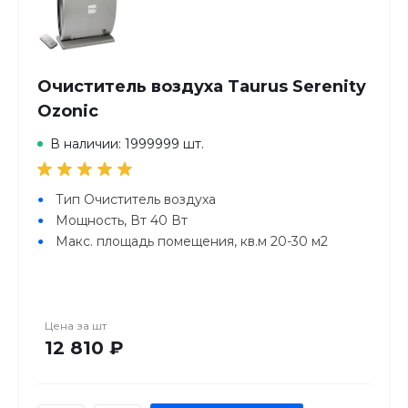
Особенности:
Функция таймера.
С функцией автоматической настройки.
3 уровня мощности.
Индикатор замены фильтра.
Очиститель воздуха Taurus Serenity
Автоматическое выключение.
Ozonic
Производитель: Beurer GmbH, Германия
В наличии: 1999999 шт.
Гарантия: 24 мес.
Тип Очиститель воздуха
Мощность, Вт 40 Вт
Макс. площадь помещения, кв.м 20-30 м2
Цена за
шт
12 810 ₽