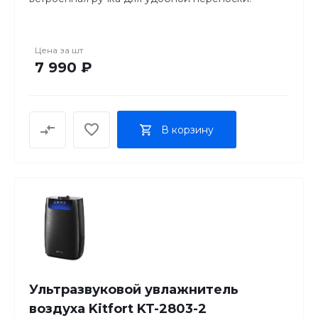
Элегантный белый корпус, надежное
механическое управление и длинный сетевой
шнур 1,85 м. Идеальное решение для
Цена за
шт
комфортного микроклимата в спальне или офисе.
7 990 ₽
В корзину
Ультразвуковой увлажнитель
воздуха Kitfort KT-2803-2