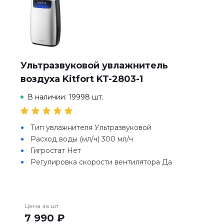
Ультразвуковой увлажнитель
воздуха Kitfort KT-2803-1
В наличии: 19998 шт.
Тип увлажнителя Ультразвуковой
Расход воды (мл/ч) 300 мл/ч
Гигростат Нет
Регулировка скорости вентилятора Да
Цена за
шт
7 990 ₽