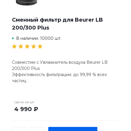
Сменный фильтр для Beurer LB
200/300 Plus
В наличии: 10000 шт.
Совместим с Увлажнитель воздуха Beurer LB
200/300 Plus
Эффективность фильтрации: до 99,99 % всех
частиц
Срок службы фильтра ок. 1440 часов
Встроенный индикатор необходимости замены
фильтра на панели управления Увлажнитель
Цена за
шт
воздуха
4 990 ₽