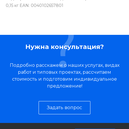
0,15 кг EAN: 0040102657801
Нужна консультация?
Подробно расскажем о наших услугах, видах
работ и типовых проектах, рассчитаем
стоимость и подготовим индивидуальное
предложение!
Задать вопрос