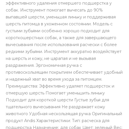
эффективного удаления отмершего подшерстка у
собак. Инструмент помогает вычесать до 90%
выпавшей шерсти, уменьшая линьку и поддерживая
шерсть питомца в ухоженном состоянии. Модель с
густыми зубьями особенно хорошо подходит для
короткошерстных собак, а также для завершающего
вычесывания после использования расчески с более
редкими зубьями. Инструмент аккуратно воздействует
на шерсть и кожу, не царапая и не вызывая
раздражения. Эргономичная ручка с
противоскользящим покрытием обеспечивает удобный
и надежный хват во время ухода за питомцем.
Преимущества: Эффективно удаляет подшерсток и
отмершую шерсть Помогает уменьшить линьку
Подходит для короткой шерсти Густые зубья для
тщательного вычесывания Не раздражает кожу
животного Удобная нескользящая ручка Оригинальный
продукт Andis Характеристики: Тип: расческа для
подшерстка Назначение: для собак Цвет: зеленый Вес: