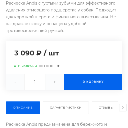
Расческа Andis с густыми зубьями для эффективного
удаления отмершего подшерстка у собак. Подходит
для короткой шерсти и финального вычесывания. Не
раздражает кожу и оснащена удобной
противоскользящей ручкой.
3 090 ₽
/
шт
В наличии
100 000
шт
-
+
В КОРЗИНУ
ОПИСАНИЕ
ХАРАКТЕРИСТИКИ
ОТЗЫВЫ
Расческа Andis предназначена для бережного и