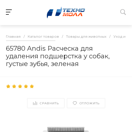
Главная
/
Каталог товаров
/
Товары для животных
/
Уход и гр
65780 Andis Расческа для
удаления подшерстка у собак,
густые зубья, зеленая
СРАВНИТЬ
ОТЛОЖИТЬ