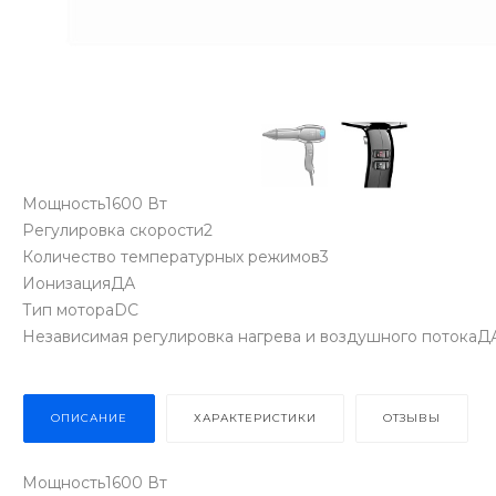
Мощность1600 Вт
Регулировка скорости2
Количество температурных режимов3
ИонизацияДА
Тип мотораDC
Независимая регулировка нагрева и воздушного потокаД
ОПИСАНИЕ
ХАРАКТЕРИСТИКИ
ОТЗЫВЫ
Мощность1600 Вт