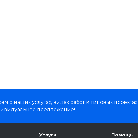
м о наших услугах, видах работ и типовых проектах
дивидуальное предложение!
Услуги
Помощь