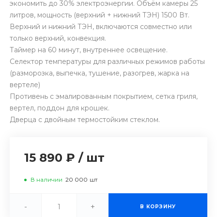
экономить до 30% электроэнергии. Объём камеры 25
литров, мощность (верхний + нижний ТЭН) 1500 Вт.
Верхний и нижний ТЭН, включаются совместно или
только верхний, конвекция.
Таймер на 60 минут, внутреннее освещение.
Селектор температуры для различных режимов работы
(разморозка, выпечка, тушение, разогрев, жарка на
вертеле)
Противень с эмалированным покрытием, сетка гриля,
вертел, поддон для крошек.
Дверца с двойным термостойким стеклом.
15 890 ₽
/
шт
В наличии
20 000
шт
-
+
В КОРЗИНУ