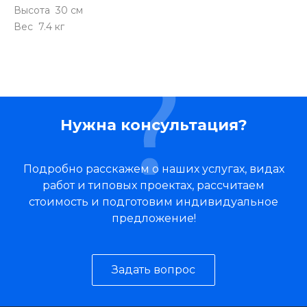
Высота 30 см
Вес 7.4 кг
Нужна консультация?
Подробно расскажем о наших услугах, видах
работ и типовых проектах, рассчитаем
стоимость и подготовим индивидуальное
предложение!
Задать вопрос