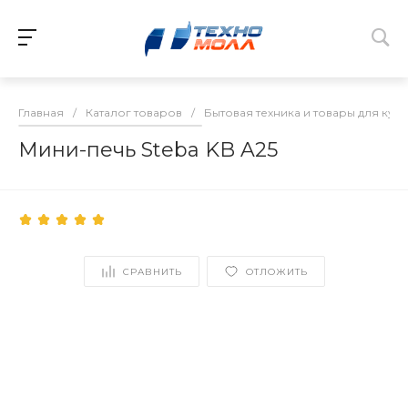
Главная
/
Каталог товаров
/
Бытовая техника и товары для кух
Мини-печь Steba KB A25
СРАВНИТЬ
ОТЛОЖИТЬ