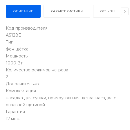
ОПИСАНИЕ
ХАРАКТЕРИСТИКИ
ОТЗЫВЫ
Код производителя
AS128E
Тип
фен-щётка
Мощность
1000 Вт
Количество режимов нагрева
2
Дополнительно
Комплектация
насадка для сушки, прямоугольная щетка, насадка с
овальной щетиной
Гарантия
12 мес.