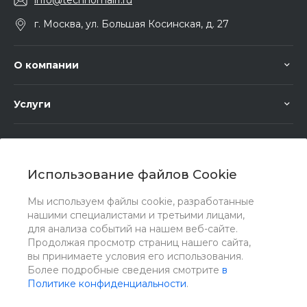
info@technomall1.ru
г. Москва, ул. Большая Косинская, д. 27
О компании
Услуги
Помощь
Использование файлов Cookie
Мы используем файлы cookie, разработанные
нашими специалистами и третьими лицами,
для анализа событий на нашем веб-сайте.
Мы в соц. сетях
Продолжая просмотр страниц нашего сайта,
вы принимаете условия его использования.
Более подробные сведения смотрите
в
Политике конфиденциальности
.