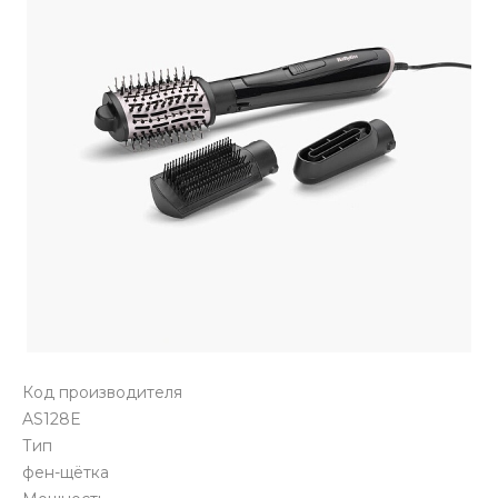
Код производителя
AS128E
Тип
фен-щётка