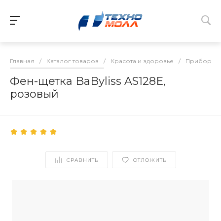
Главная
/
Каталог товаров
/
Красота и здоровье
/
Приборы д
Фен-щетка BaByliss AS128E,
розовый
СРАВНИТЬ
ОТЛОЖИТЬ