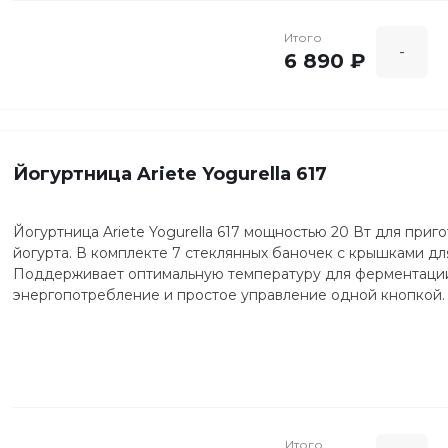
Итого
-
6 890 ₽
Йогуртница Ariete Yogurella 617
Йогуртница Ariete Yogurella 617 мощностью 20 Вт для приг
йогурта. В комплекте 7 стеклянных баночек с крышками дл
Поддерживает оптимальную температуру для ферментации (
энергопотребление и простое управление одной кнопкой.
Итого