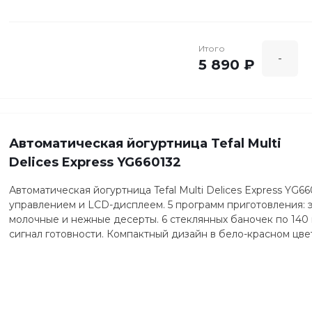
Итого
-
5 890 ₽
Автоматическая йогуртница Tefal Multi
Delices Express YG660132
Автоматическая йогуртница Tefal Multi Delices Express YG
управлением и LCD-дисплеем. 5 программ приготовления: эк
молочные и нежные десерты. 6 стеклянных баночек по 140 
сигнал готовности. Компактный дизайн в бело-красном цве