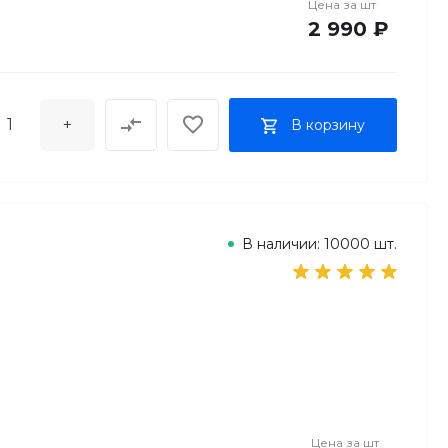
Цена за
шт
2 990 ₽
+
В корзину
В наличии: 10000 шт.
Цена за
шт