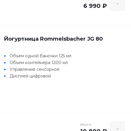
-
6 990 ₽
Йогуртница Rommelsbacher JG 80
Объем одной баночки 125 мл
Объем контейнера 1200 мл
Управление сенсорное
Дисплей цифровой
Итого
-