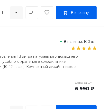
+
В корзину
В наличии: 100 шт.
отовления 1,3 литра натурального домашнего
я удобного хранения в холодильнике.
10–12 часов). Компактный дизайн, низкое
Цена за
шт
6 990 ₽