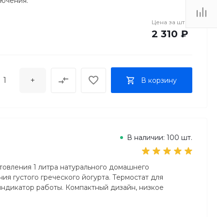
лючения.
Цена за
шт
2 310 ₽
+
В корзину
В наличии: 100 шт.
отовления 1 литра натурального домашнего
ия густого греческого йогурта. Термостат для
ндикатор работы. Компактный дизайн, низкое