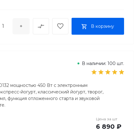
+
В корзину
В наличии: 100 шт.
660132 мощностью 450 Вт с электронным
спресс-йогурт, классический йогурт, творог,
мл, функция отложенного старта и звуковой
те.
Цена за
шт
6 890 ₽