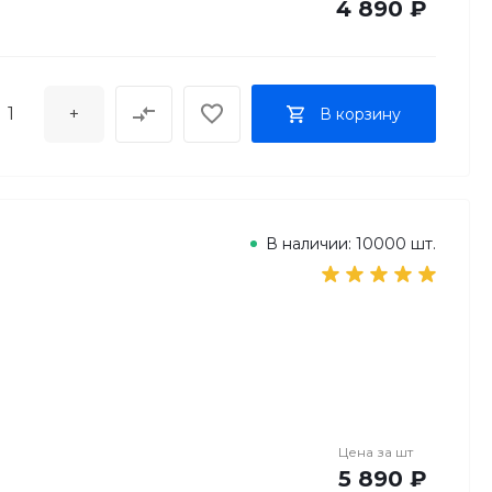
4 890 ₽
+
В корзину
В наличии: 10000 шт.
Цена за
шт
5 890 ₽