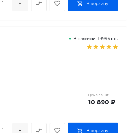
+
В корзину
В наличии: 19996 шт.
Цена за
шт
10 890 ₽
+
В корзину