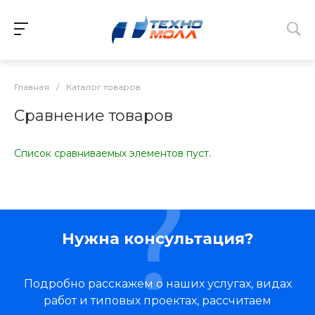
Главная
/
Каталог товаров
Сравнение товаров
Список сравниваемых элементов пуст.
Нужна консультация?
Подробно расскажем о наших услугах, видах
работ и типовых проектах, рассчитаем