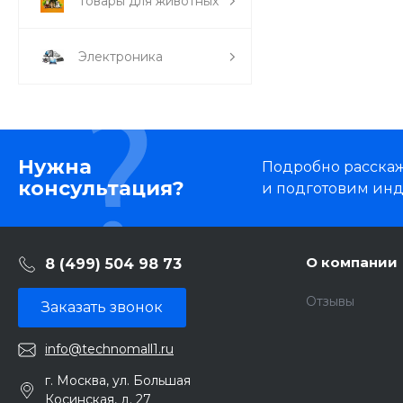
Товары для животных
Электроника
Нужна
Подробно расскаже
консультация?
и подготовим ин
О компании
8 (499) 504 98 73
Отзывы
Заказать звонок
info@technomall1.ru
г. Москва, ул. Большая
Косинская, д. 27