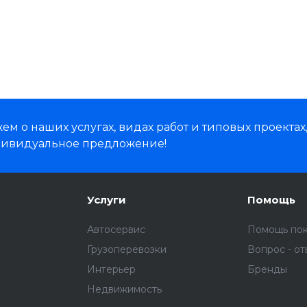
м о наших услугах, видах работ и типовых проектах
дивидуальное предложение!
Услуги
Помощь
Автосервис
Помощь по
Грузоперевозки
Вопрос - от
Интерьер
Бренды
Недвижимость