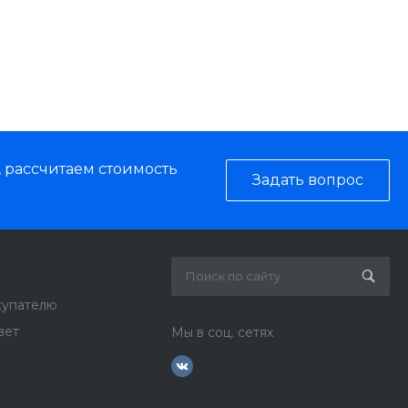
, рассчитаем стоимость
Задать вопрос
купателю
вет
Мы в соц. сетях