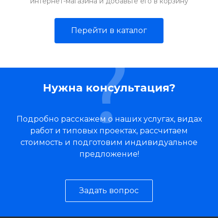
интернет-магазина и добавьте его в корзину
Перейти в каталог
Нужна консультация?
Подробно расскажем о наших услугах, видах
работ и типовых проектах, рассчитаем
стоимость и подготовим индивидуальное
предложение!
Задать вопрос