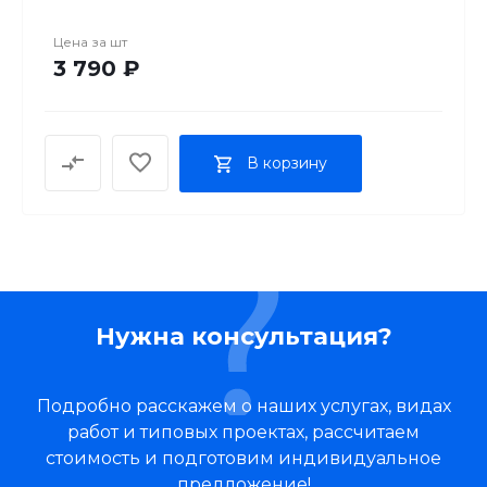
Цена за
шт
3 790 ₽
В корзину
Нужна консультация?
Подробно расскажем о наших услугах, видах
работ и типовых проектах, рассчитаем
стоимость и подготовим индивидуальное
предложение!