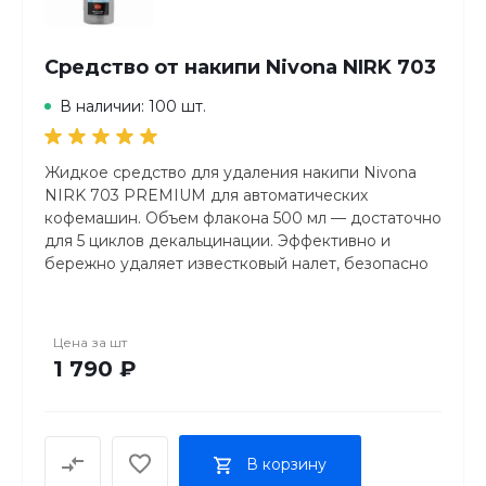
Средство от накипи Nivona NIRK 703
В наличии: 100 шт.
Жидкое средство для удаления накипи Nivona
NIRK 703 PREMIUM для автоматических
кофемашин. Объем флакона 500 мл — достаточно
для 5 циклов декальцинации. Эффективно и
бережно удаляет известковый налет, безопасно
для материалов и пищевых продуктов.
Оптимизировано для кофемашин Nivona
CafeRomatica.
Цена за
шт
1 790 ₽
В корзину