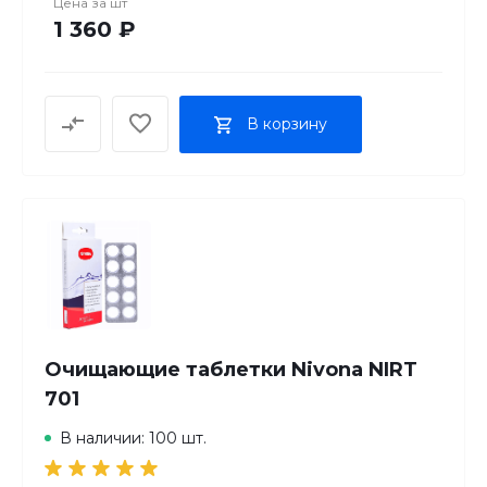
Цена за
шт
1 360 ₽
В корзину
Очищающие таблетки Nivona NIRT
701
В наличии: 100 шт.