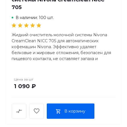
705
В наличии: 100 шт.
Жидкий очиститель молочной системы Nivona
CreamClean NICC 705 для автоматических
кофемашин Nivona. Эффективно удаляет
белковые и жировые отложения, безопасен для
пищевого контакта, не оставляет запаха и
привкуса. Объем флакона 500 мл — достаточно
для 15 глубоких чисток.
Цена за
шт
1 090 ₽
В корзину