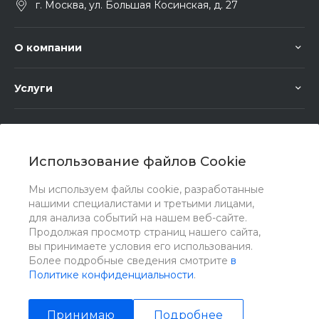
г. Москва, ул. Большая Косинская, д. 27
О компании
Услуги
Помощь
Использование файлов Cookie
Мы используем файлы cookie, разработанные
нашими специалистами и третьими лицами,
для анализа событий на нашем веб-сайте.
Мы в соц. сетях
Продолжая просмотр страниц нашего сайта,
вы принимаете условия его использования.
Более подробные сведения смотрите
в
Политике конфиденциальности
.
Принимаю
Подробнее