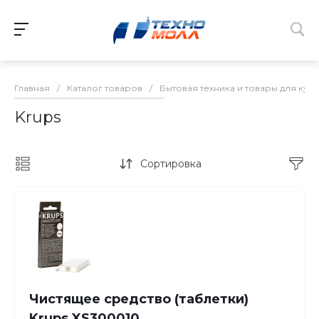
Главная
/
Каталог товаров
/
Бытовая техника и товары для кух
Krups
Сортировка
Чистящее средство (таблетки)
Krups XS300010