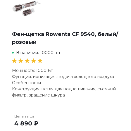
Фен-щетка Rowenta CF 9540, белый/
розовый
В наличии: 10000 шт.
Мощность: 1000 Вт
Функции: ионизация, подача холодного воздуха
Особенности
Конструкция: петля для подвешивания, съемный
фильтр, вращение шнура
Длина сетевого шнура: 1.8 м
Дополнительная информация: 2 насадки-щетки
Цена за
шт
4 890 ₽