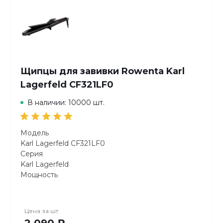
Щипцы для завивки Rowenta Karl
Lagerfeld CF321LF0
В наличии: 10000 шт.
Модель
Karl Lagerfeld CF321LF0
Серия
Karl Lagerfeld
Мощность
43-47 Вт
Управление
Механическое
Цена за
шт
Температурные режимы
2 090 ₽