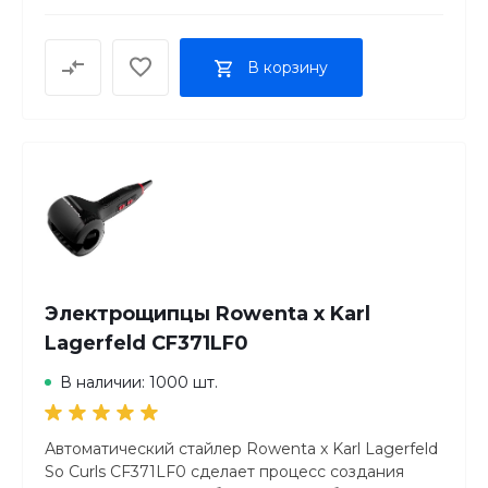
В корзину
Электрощипцы Rowenta x Karl
Lagerfeld CF371LF0
В наличии: 1000 шт.
Автоматический стайлер Rowenta x Karl Lagerfeld
So Curls CF371LF0 сделает процесс создания