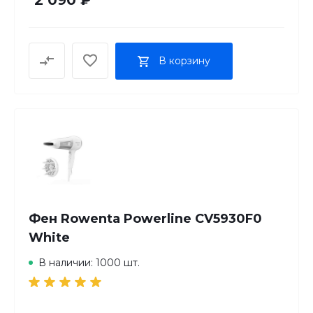
1
В корзину
Фен Rowenta Powerline CV5930F0
White
В наличии: 1000 шт.