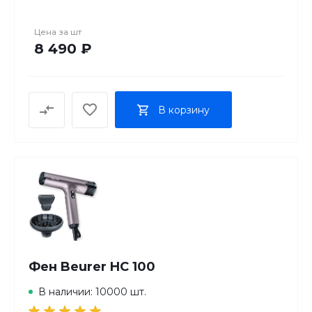
В комплект входит петля для подвешивания и
термостойкий чехол для хранения.
Цена за
шт
8 490 ₽
В корзину
Фен Beurer HC 100
В наличии: 10000 шт.