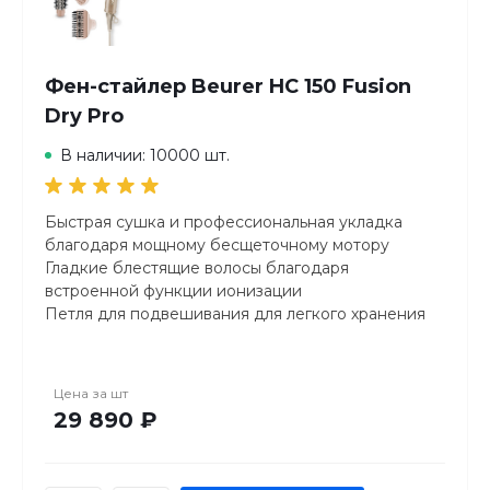
Фен-стайлер Beurer HC 150 Fusion
Dry Pro
В наличии: 10000 шт.
Быстрая сушка и профессиональная укладка
благодаря мощному бесщеточному мотору
Гладкие блестящие волосы благодаря
встроенной функции ионизации
Петля для подвешивания для легкого хранения
Фиксация укладки благодаря холодному обдуву
Удобное использование без скручивания кабеля
благодаря поворотному соединению на 360°
Цена за
шт
29 890 ₽