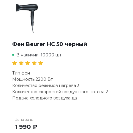
Фен Beurer HC 50 черный
В наличии: 10000 шт.
Тип фен
Мощность 2200 Вт
Количество режимов нагрева 3
Количество скоростей воздушного потока 2
Подача холодного воздуха да
Стайлер в комплекте нет
Ионизация да
Компактный фен нет
Цена за
шт
Складная ручка нет
1 990 ₽
Насадка-диффузор в комплекте да