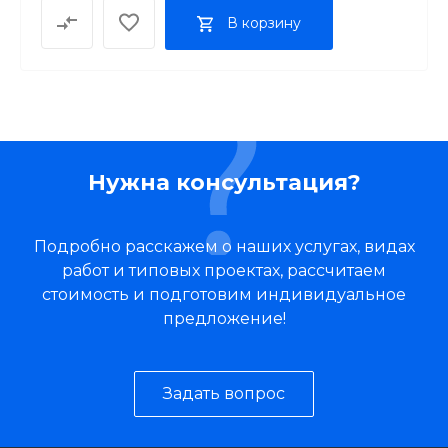
В корзину
Нужна консультация?
Подробно расскажем о наших услугах, видах
работ и типовых проектах, рассчитаем
стоимость и подготовим индивидуальное
предложение!
Задать вопрос