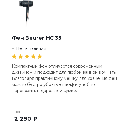
Фен Beurer HC 35
Нет в наличии
Компактный фен отличается современным
дизайном и подходит для любой ванной комнаты.
Благодаря практичному мешку для хранения фен
можно быстро убрать в шкаф и удобно
перевозить в дорожной сумке.
Светодиодный индикатор вентилятора и тепла
Функция ионизации для мягких и блестящих
Цена за
шт
волос
2 290 ₽
Мощность 1600–2000 Вт
Современный дизайн и компактный размер