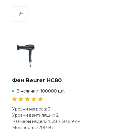
Петля для подвешивания для практичного
хранения
Три ступени нагрева и мощности вентилятора,
включая функцию подачи холодного воздуха
Насадка для укладки
Практичный мешок для хранения
Фен Beurer HC80
В наличии: 100000 шт.
Уровни нагрева: 3
Уровни вентиляции: 2
Размеры изделия: 28 x 30 x 9 см
Мощность: 2200 Вт