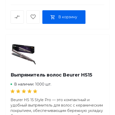
Насадка-концентратор в комплекте да
Защита от перегрева да
Петля для подвешивания да
В корзину
Футляр в комплекте нет
Цвет черный
Вес нетто 0.686 кг
Гарантия 12 мес
Страна-производитель Германия
Выпрямитель волос Beurer HS15
В наличии: 1000 шт.
Beurer HS 15 Style Pro — это компактный и
удобный выпрямитель для волос с керамическим
покрытием, обеспечивающим бережную укладку