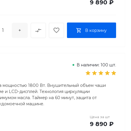
9 890 ₽
+
В корзину
В наличии: 100 шт.
ета мощностью 1800 Вт. Внушительный объем чаши
ие и LCD-дисплей. Технология циркуляции
имумом масла. Таймер на 60 минут, защита от
судомоечной машине.
Цена за
шт
9 890 ₽