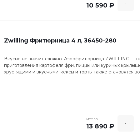
-
10 590 ₽
Zwilling Фритюрница 4 л, 36450-280
Вкусно не значит сложно. Аэрофритюрница ZWILLING — ва
приготовления картофеля фри, пиццы или куриных крылыше
хрустящими и вкусными; кексы и торты также становятся 
Итого
-
13 890 ₽