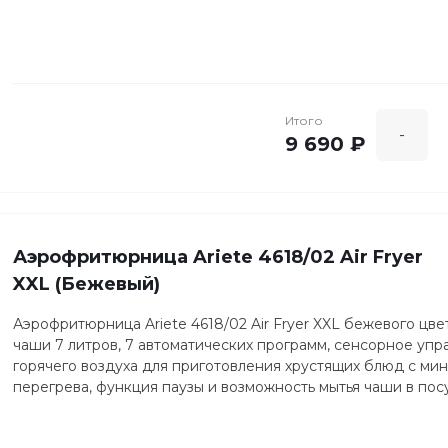
Итого
-
9 690 ₽
Аэрофритюрница Ariete 4618/02 Air Fryer
XXL (Бежевый)
Аэрофритюрница Ariete 4618/02 Air Fryer XXL бежевого ц
чаши 7 литров, 7 автоматических программ, сенсорное уп
горячего воздуха для приготовления хрустящих блюд с мин
перегрева, функция паузы и возможность мытья чаши в по