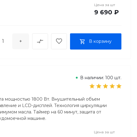
Цена за
шт
9 690 ₽
+
В корзину
В наличии: 100 шт.
вета мощностью 1800 Вт. Внушительный объем
равление и LCD-дисплей. Технология циркуляции
имумом масла. Таймер на 60 минут, защита от
судомоечной машине.
Цена за
шт