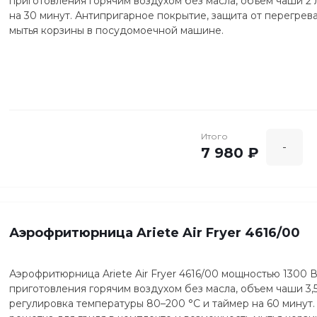
приготовления горячим воздухом без масла, объем чаши 2 
на 30 минут. Антипригарное покрытие, защита от перегрев
мытья корзины в посудомоечной машине.
Итого
-
7 980 ₽
Аэрофритюрница Ariete Air Fryer 4616/00
Аэрофритюрница Ariete Air Fryer 4616/00 мощностью 1300 
приготовления горячим воздухом без масла, объем чаши 3,5
регулировка температуры 80–200 °C и таймер на 60 минут.