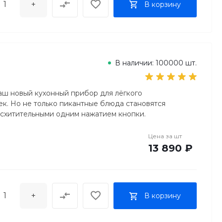
+
В корзину
В наличии: 100000 шт.
ш новый кухонный прибор для лёгкого
к. Но не только пикантные блюда становятся
восхитительными одним нажатием кнопки.
Цена за
шт
13 890 ₽
+
В корзину