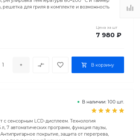
л, регулировка температуры 80–200 °C и таймер
а, решетка для гриля в комплекте и возможность
Цена за
шт
7 980 ₽
+
В корзину
В наличии: 100 шт.
Вт с сенсорным LCD-дисплеем. Технология
 л, 7 автоматических программ, функция паузы,
 Антипригарное покрытие, защита от перегрева,