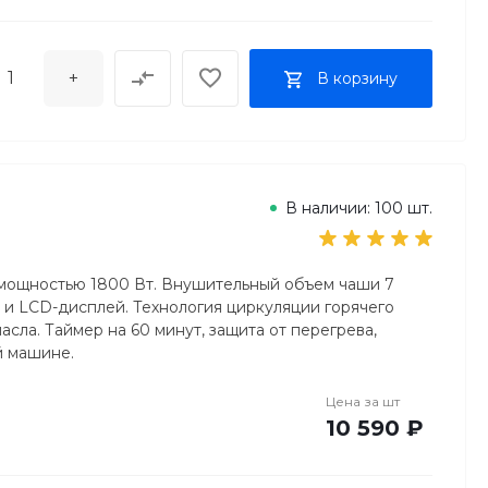
+
В корзину
В наличии: 100 шт.
а мощностью 1800 Вт. Внушительный объем чаши 7
 и LCD-дисплей. Технология циркуляции горячего
сла. Таймер на 60 минут, защита от перегрева,
й машине.
Цена за
шт
10 590 ₽