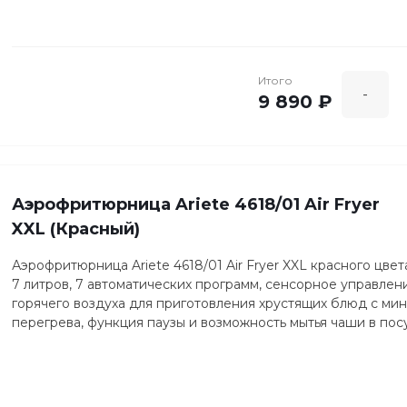
Итого
-
9 890 ₽
Аэрофритюрница Ariete 4618/01 Air Fryer
XXL (Красный)
Аэрофритюрница Ariete 4618/01 Air Fryer XXL красного цв
7 литров, 7 автоматических программ, сенсорное управлен
горячего воздуха для приготовления хрустящих блюд с мин
перегрева, функция паузы и возможность мытья чаши в по