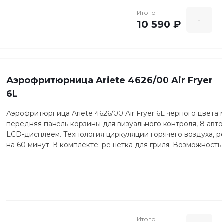
Итого
-
10 590 ₽
Аэрофритюрница Ariete 4626/00 Air Fryer
6L
Аэрофритюрница Ariete 4626/00 Air Fryer 6L черного цвет
передняя панель корзины для визуального контроля, 8 ав
LCD-дисплеем. Технология циркуляции горячего воздуха, р
на 60 минут. В комплекте: решетка для гриля. Возможност
Итого