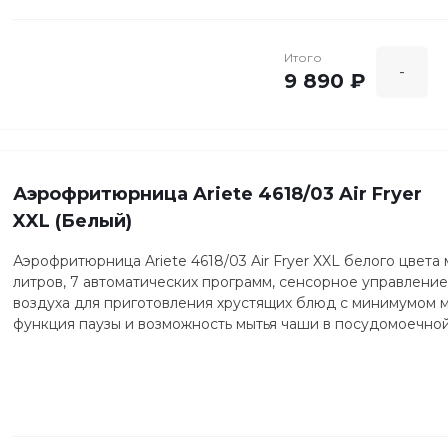
Итого
-
9 890 ₽
Аэрофритюрница Ariete 4618/03 Air Fryer
XXL (Белый)
Аэрофритюрница Ariete 4618/03 Air Fryer XXL белого цвет
литров, 7 автоматических программ, сенсорное управление
воздуха для приготовления хрустящих блюд с минимумом ма
функция паузы и возможность мытья чаши в посудомоечно