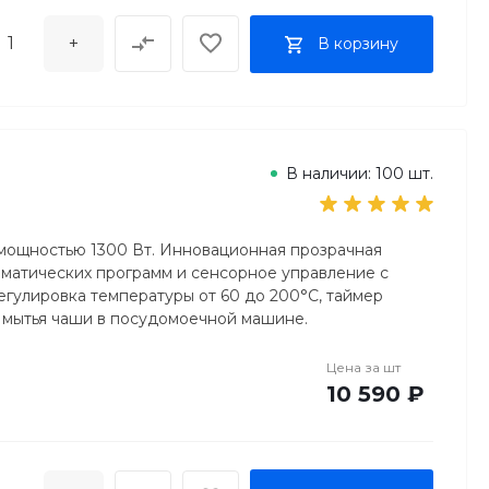
+
В корзину
В наличии: 100 шт.
а мощностью 1300 Вт. Инновационная прозрачная
томатических программ и сенсорное управление с
егулировка температуры от 60 до 200°C, таймер
ь мытья чаши в посудомоечной машине.
Цена за
шт
10 590 ₽