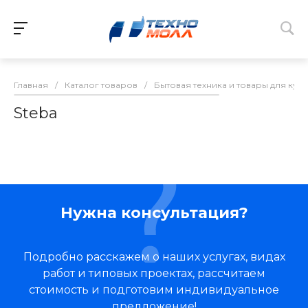
Главная
/
Каталог товаров
/
Бытовая техника и товары для кух
Steba
Нужна консультация?
Подробно расскажем о наших услугах, видах
работ и типовых проектах, рассчитаем
стоимость и подготовим индивидуальное
предложение!