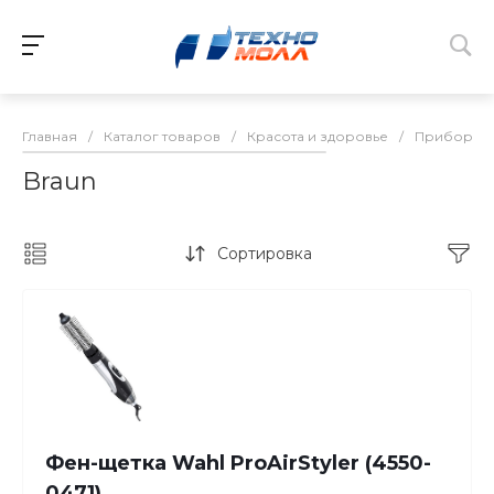
Главная
/
Каталог товаров
/
Красота и здоровье
/
Приборы д
Braun
Сортировка
Фен-щетка Wahl ProAirStyler (4550-
0471)