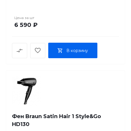
Минимальная температура нагрева, °C 120
Цена за
шт
6 590 ₽
В корзину
Фен Braun Satin Hair 1 Style&Go
HD130