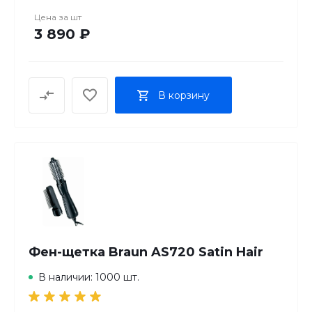
Цена за
шт
3 890 ₽
В корзину
Фен-щетка Braun AS720 Satin Hair
В наличии: 1000 шт.