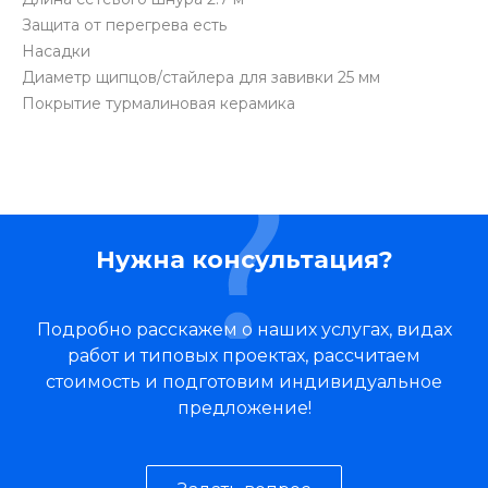
Защита от перегрева есть
Насадки
Диаметр щипцов/стайлера для завивки 25 мм
Покрытие турмалиновая керамика
Нужна консультация?
Подробно расскажем о наших услугах, видах
работ и типовых проектах, рассчитаем
стоимость и подготовим индивидуальное
предложение!