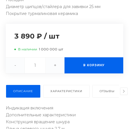
Диаметр щипцов/стайлера для завивки 25 мм
Покрытие турмалиновая керамика
3 890 ₽
/
шт
В наличии
1 000 000
шт
-
+
В КОРЗИНУ
ОПИСАНИЕ
ХАРАКТЕРИСТИКИ
ОТЗЫВЫ
Индикация включения
Дополнительные характеристики
Конструкция вращение шнура
Длина сетевого шнура 2.7 м