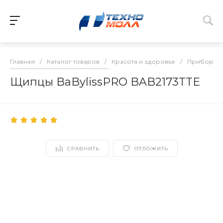
Главная
/
Каталог товаров
/
Красота и здоровье
/
Приборы д
Щипцы BaBylissPRO BAB2173TTE
СРАВНИТЬ
ОТЛОЖИТЬ