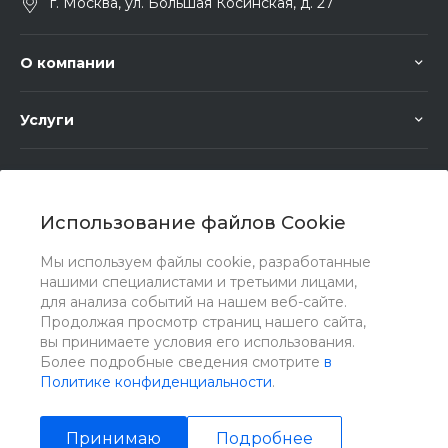
г. Москва, ул. Большая Косинская, д. 27
О компании
Услуги
Помощь
Использование файлов Cookie
Мы используем файлы cookie, разработанные
нашими специалистами и третьими лицами,
для анализа событий на нашем веб-сайте.
Мы в соц. сетях
Продолжая просмотр страниц нашего сайта,
вы принимаете условия его использования.
Более подробные сведения смотрите
в
Политике конфиденциальности
.
Принимаю
Подробнее