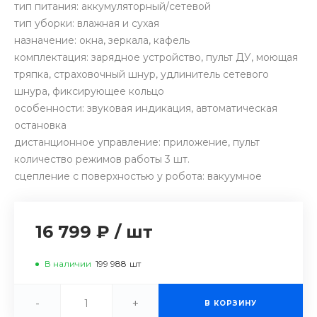
тип питания: аккумуляторный/сетевой
тип уборки: влажная и сухая
назначение: окна, зеркала, кафель
комплектация: зарядное устройство, пульт ДУ, моющая
тряпка, страховочный шнур, удлинитель сетевого
шнура, фиксирующее кольцо
особенности: звуковая индикация, автоматическая
остановка
дистанционное управление: приложение, пульт
количество режимов работы 3 шт.
сцепление с поверхностью у робота: вакуумное
16 799 ₽
/
шт
В наличии
199 988
шт
-
+
В КОРЗИНУ