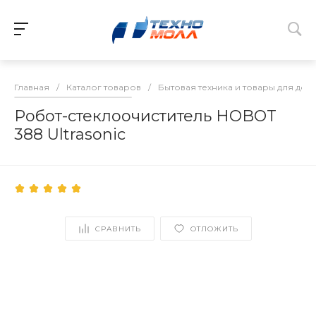
Главная
/
Каталог товаров
/
Бытовая техника и товары для дом
Робот-стеклоочиститель HOBOT
388 Ultrasonic
СРАВНИТЬ
ОТЛОЖИТЬ