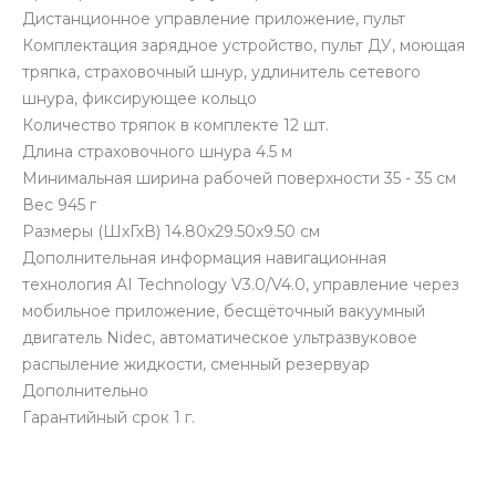
Дистанционное управление приложение, пульт
Комплектация зарядное устройство, пульт ДУ, моющая
тряпка, страховочный шнур, удлинитель сетевого
шнура, фиксирующее кольцо
Количество тряпок в комплекте 12 шт.
Длина страховочного шнура 4.5 м
Минимальная ширина рабочей поверхности 35 - 35 см
Вес 945 г
Размеры (ШхГхВ) 14.80х29.50х9.50 см
Дополнительная информация навигационная
технология AI Technology V3.0/V4.0, управление через
мобильное приложение, бесщёточный вакуумный
двигатель Nidec, автоматическое ультразвуковое
распыление жидкости, сменный резервуар
Дополнительно
Гарантийный срок 1 г.