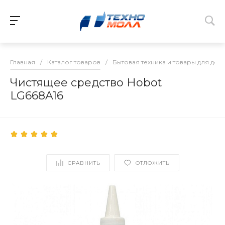
Главная
/
Каталог товаров
/
Бытовая техника и товары для дом
Чистящее средство Hobot
LG668A16
СРАВНИТЬ
ОТЛОЖИТЬ