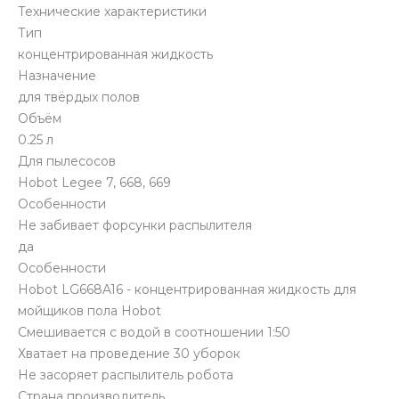
Технические характеристики
Тип
концентрированная жидкость
Назначение
для твёрдых полов
Объём
0.25 л
Для пылесосов
Hobot Legee 7, 668, 669
Особенности
Не забивает форсунки распылителя
да
Особенности
Hobot LG668A16 - концентрированная жидкость для
мойщиков пола Hobot
Смешивается с водой в соотношении 1:50
Хватает на проведение 30 уборок
Не засоряет распылитель робота
Страна производитель