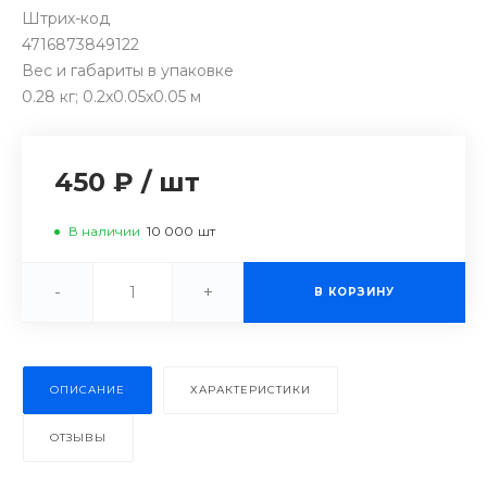
Штрих-код
4716873849122
Вес и габариты в упаковке
0.28 кг; 0.2x0.05x0.05 м
450 ₽
/
шт
В наличии
10 000
шт
-
+
В КОРЗИНУ
ОПИСАНИЕ
ХАРАКТЕРИСТИКИ
ОТЗЫВЫ