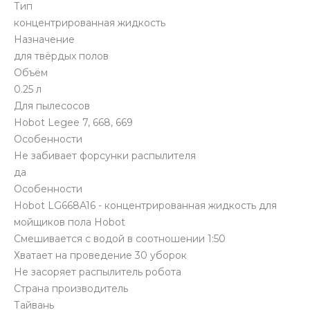
Тип
концентрированная жидкость
Назначение
для твёрдых полов
Объём
0.25 л
Для пылесосов
Hobot Legee 7, 668, 669
Особенности
Не забивает форсунки распылителя
да
Особенности
Hobot LG668A16 - концентрированная жидкость для
мойщиков пола Hobot
Смешивается с водой в соотношении 1:50
Хватает на проведение 30 уборок
Не засоряет распылитель робота
Страна производитель
Тайвань