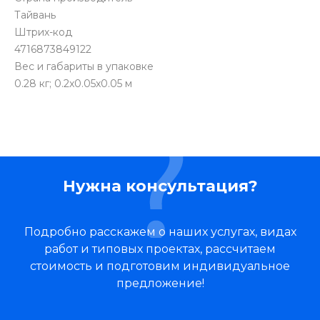
Тайвань
Штрих-код
4716873849122
Вес и габариты в упаковке
0.28 кг; 0.2x0.05x0.05 м
Нужна консультация?
Подробно расскажем о наших услугах, видах
работ и типовых проектах, рассчитаем
стоимость и подготовим индивидуальное
предложение!