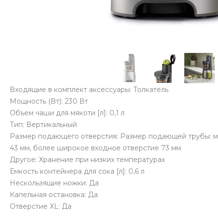
Входящие в комплект аксессуары: Толкатель
Мощность (Вт): 230 Вт
Объем чаши для мякоти [л]: 0,1 л
Тип: Вертикальный
Размер подающего отверстия: Размер подающей трубы: 
43 мм, более широкое входное отверстие 73 мм
Другое: Хранение при низких температурах
Емкость контейнера для сока [л]: 0,6 л
Нескользящие ножки: Да
Капельная остановка: Да
Отверстие XL: Да