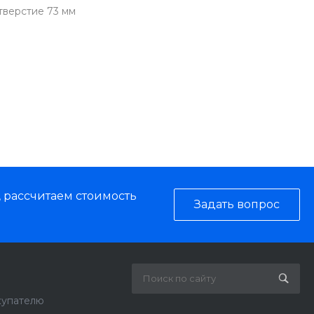
тверстие 73 мм
, рассчитаем стоимость
Задать вопрос
купателю