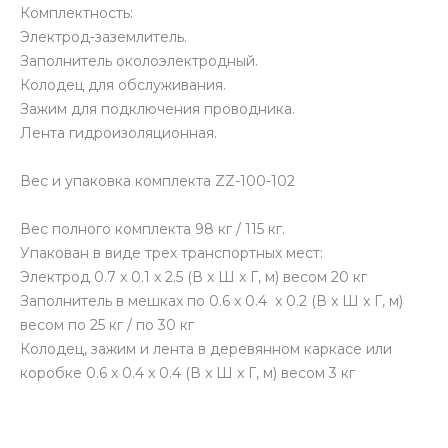
Комплектность:
Электрод-заземлитель.
Заполнитель околоэлектродный.
Колодец для обслуживания.
Зажим для подключения проводника.
Лента гидроизоляционная.
Вес и упаковка комплекта ZZ-100-102
Вес полного комплекта 98 кг / 115 кг.
Упакован в виде трех транспортных мест:
Электрод 0.7 x 0.1 x 2.5 (В x Ш x Г, м) весом 20 кг
Заполнитель в мешках по 0.6 x 0.4 x 0.2 (В x Ш x Г, м)
весом по 25 кг / по 30 кг
Колодец, зажим и лента в деревянном каркасе или
коробке 0.6 x 0.4 x 0.4 (В x Ш x Г, м) весом 3 кг