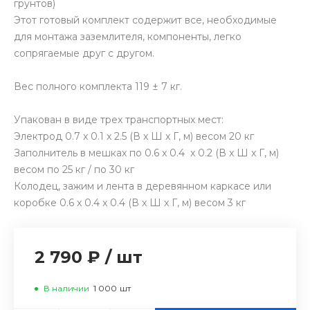
грунтов)
Этот готовый комплект содержит все, необходимые
для монтажа заземлителя, компоненты, легко
сопрягаемые друг с другом.
Вес полного комплекта 119 ± 7 кг.
Упакован в виде трех транспортных мест:
Электрод 0.7 x 0.1 x 2.5 (В x Ш x Г, м) весом 20 кг
Заполнитель в мешках по 0.6 x 0.4 x 0.2 (В x Ш x Г, м)
весом по 25 кг / по 30 кг
Колодец, зажим и лента в деревянном каркасе или
коробке 0.6 x 0.4 x 0.4 (В x Ш x Г, м) весом 3 кг
2 790 ₽
/
шт
В наличии
1 000
шт