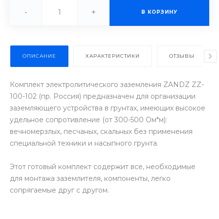
-
+
В КОРЗИНУ
ОПИСАНИЕ
ХАРАКТЕРИСТИКИ
ОТЗЫВЫ
Комплект электролитического заземления ZANDZ ZZ-
100-102 (пр. Россия​) предназначен для организации
заземляющего устройства в грунтах, имеющих высокое
удельное сопротивление (от 300-500 Ом*м):
вечномерзлых, песчаных, скальных без применения
специальной техники и насыпного грунта.
Этот готовый комплект содержит все, необходимые
для монтажа заземлителя, компоненты, легко
сопрягаемые друг с другом.