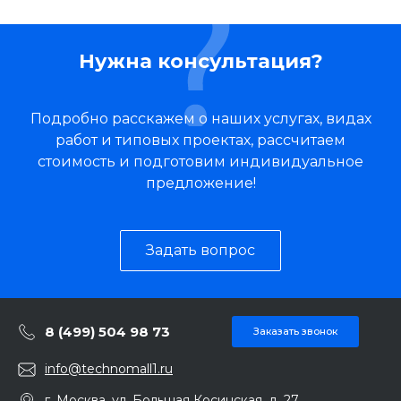
Нужна консультация?
Подробно расскажем о наших услугах, видах
работ и типовых проектах, рассчитаем
стоимость и подготовим индивидуальное
предложение!
Задать вопрос
8 (499) 504 98 73
Заказать звонок
info@technomall1.ru
г. Москва, ул. Большая Косинская, д. 27