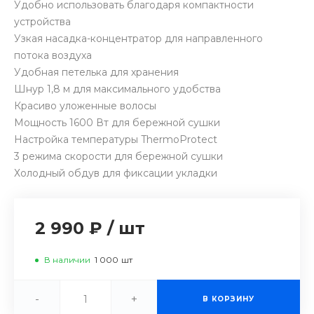
Удобно использовать благодаря компактности
устройства
Узкая насадка-концентратор для направленного
потока воздуха
Удобная петелька для хранения
Шнур 1,8 м для максимального удобства
Красиво уложенные волосы
Мощность 1600 Вт для бережной сушки
Настройка температуры ThermoProtect
3 режима скорости для бережной сушки
Холодный обдув для фиксации укладки
2 990 ₽
/
шт
В наличии
1 000
шт
-
+
В КОРЗИНУ