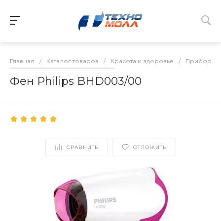
Главная
/
Каталог товаров
/
Красота и здоровье
/
Приборы д
Фен Philips BHD003/00
СРАВНИТЬ
ОТЛОЖИТЬ