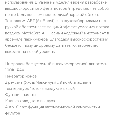
использования. В Valera мы уделили время разработке
высокоскоростного фена, который представляет собой
нечто большее, чем просто дизайнерский объект.
Технология ABT (Air Boost) с воздухозаборниками над
ручкой обеспечивает мощный эффект усиления потока
воздуха. MatrixCare AI — самый надёжный инструмент в
арсенале парикмахера. Благодаря высокоскоростному
бесщёточному цифровому двигателю, творчество
выходит на новый уровень.
Цифровой бесщеточный высокоскоростной двигатель
100К- PAX
Генератор ионов
2 режима (Уход/Максимум) с 9 комбинациями
температуры/потока воздуха каждый
Функция памяти
Кнопка холодного воздуха
Auto- Clean: функция автоматической самоочистки
фильтра