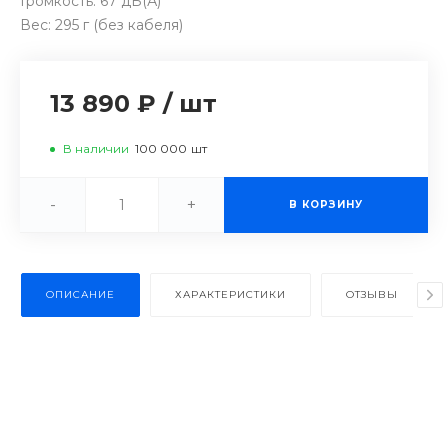
Громкость: 67 дБ(А)
Вес: 295 г (без кабеля)
13 890 ₽
/
шт
В наличии
100 000
шт
-
+
В КОРЗИНУ
ОПИСАНИЕ
ХАРАКТЕРИСТИКИ
ОТЗЫВЫ