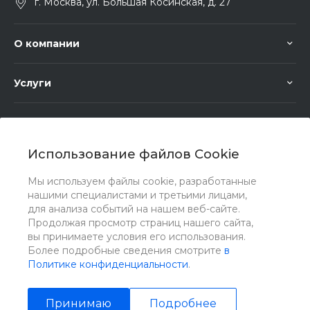
г. Москва, ул. Большая Косинская, д. 27
О компании
Услуги
Помощь
Использование файлов Cookie
Мы используем файлы cookie, разработанные
нашими специалистами и третьими лицами,
для анализа событий на нашем веб-сайте.
Мы в соц. сетях
Продолжая просмотр страниц нашего сайта,
вы принимаете условия его использования.
Более подробные сведения смотрите
в
Политике конфиденциальности
.
Принимаю
Подробнее