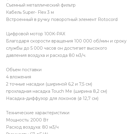
Съемный металлический фильтр
Кабель Super- Flex 3 м
Встроенный в ручку поворотный элемент Rotocord
Цифровой мотор 100K-PAX
Благодаря скорости вращения 100 000 об/мин и сроку
службы до 5 000 часов он достигает высокого
давления воздуха и расхода 80 м3/ч.
Объем поставки
4 вложения
2 точные насадки (шириной 6,2 и 7,5 см)
прохладная насадка Touch Me (ширина 8,2 см)
Насадка-диффузор для локонов (ø 12,7 см)
Технические характеристики
Мощность: 2000 Вт
Расход воздуха: 80 м3/ч