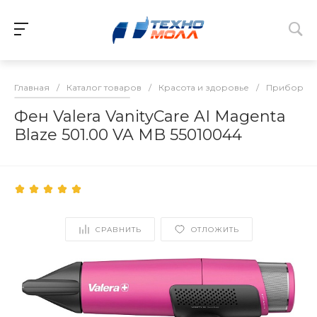
Главная
/
Каталог товаров
/
Красота и здоровье
/
Приборы д
Фен Valera VanityCare AI Magenta
Blaze 501.00 VA MB 55010044
СРАВНИТЬ
ОТЛОЖИТЬ