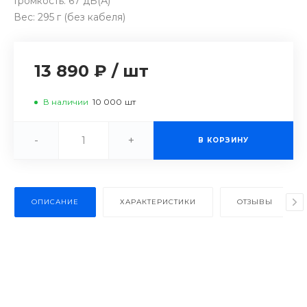
Громкость: 67 дБ(А)
Вес: 295 г (без кабеля)
13 890 ₽
/
шт
В наличии
10 000
шт
-
+
В КОРЗИНУ
ОПИСАНИЕ
ХАРАКТЕРИСТИКИ
ОТЗЫВЫ