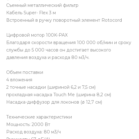
Съемный металлический фильтр
Кабель Super- Flex 3 м
Встроенный в ручку поворотный элемент Rotocord
Цифровой мотор 100K-PAX
Благодаря скорости вращения 100 000 об/мин и сроку
службы до 5 000 часов он достигает высокого
давления воздуха и расхода 80 м3/ч.
Объем поставки
4 вложения
2 точные насадки (шириной 6,2 и 7,5 см)
прохладная насадка Touch Me (ширина 8,2 см)
Насадка-диффузор для локонов (ø 12,7 см)
Технические характеристики
Мощность: 2000 Вт
Расход воздуха: 80 м3/ч