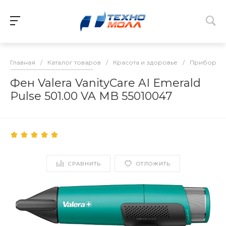
Главная
/
Каталог товаров
/
Красота и здоровье
/
Приборы д
Фен Valera VanityCare AI Emerald
Pulse 501.00 VA MB 55010047
СРАВНИТЬ
ОТЛОЖИТЬ