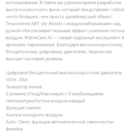
использования. В Valera мы уделили время разработке
высокоскоростного фена, который представляет собой
нечто большее, чем просто дизайнерский объект.
Технология ABT (Air Boost) с воздухозаборниками над
ручкой обеспечивает мощный эффект усиления потока
воздуха. MatrixCare AI — самый надёжный инструмент в
арсенале парикмахера. Благодаря высокоскоростному
бесщёточному цифровому двигателю, творчество
выходит на новый уровень.
Цифровой бесщеточный высокоскоростной двигатель
100К- PAX
Генератор ионов
2 режима (Уход/Максимум) с 9 комбинациями
температуры/потока воздуха каждый
Функция памяти
Кнопка холодного воздуха
Auto- Clean: функция автоматической самоочистки
фильтра