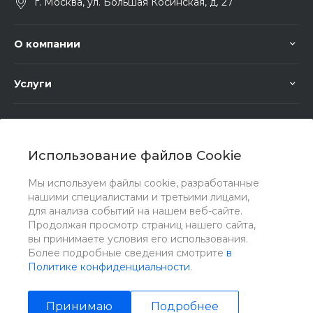
г. Москва, ул. Большая Косинская, д. 27
О компании
Услуги
Помощь
Использование файлов Cookie
Мы используем файлы cookie, разработанные
нашими специалистами и третьими лицами,
для анализа событий на нашем веб-сайте.
Мы в соц. сетях
Продолжая просмотр страниц нашего сайта,
вы принимаете условия его использования.
Более подробные сведения смотрите
в
Политике конфиденциальности
.
Принимаю
Подробнее