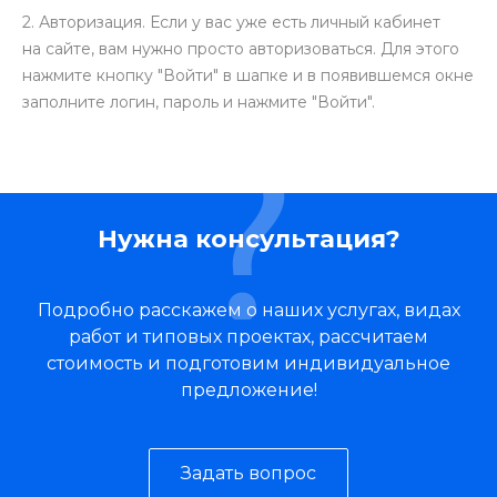
2. Авторизация. Если у вас уже есть личный кабинет
на сайте, вам нужно просто авторизоваться. Для этого
нажмите кнопку "Войти" в шапке и в появившемся окне
заполните логин, пароль и нажмите "Войти".
Нужна консультация?
Подробно расскажем о наших услугах, видах
работ и типовых проектах, рассчитаем
стоимость и подготовим индивидуальное
предложение!
Задать вопрос