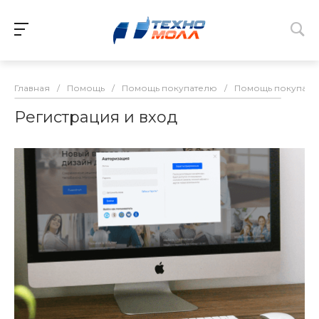
Главная
/
Помощь
/
Помощь покупателю
/
Помощь покупате
Регистрация и вход