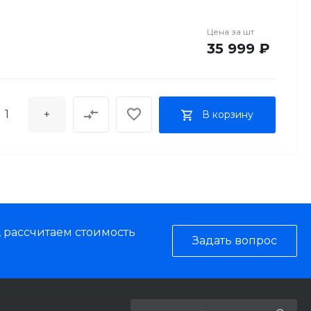
Цена за
шт
35 999 ₽
+
В корзину
, рассчитаем стоимость
Задать вопрос