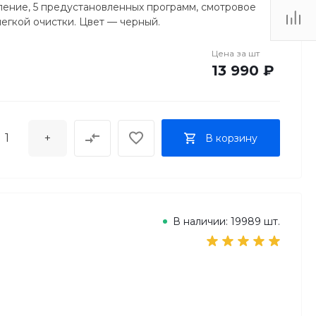
ление, 5 предустановленных программ, смотровое
егкой очистки. Цвет — черный.
Цена за
шт
13 990 ₽
+
В корзину
В наличии: 19989 шт.