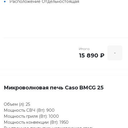
Расположение Отдельностоящая
Итого
-
15 890 ₽
Микроволновая печь Caso BMCG 25
Объем (л): 25
Мощность СВЧ (Вт): 900
Мощность гриля (Вт): 1000
Мощность конвекции (Вт): 1950