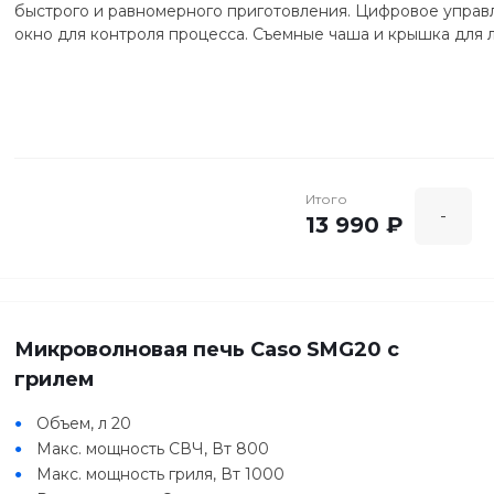
быстрого и равномерного приготовления. Цифровое управ
окно для контроля процесса. Съемные чаша и крышка для л
Итого
-
13 990 ₽
Микроволновая печь Caso SMG20 с
грилем
Объем, л 20
Макс. мощность СВЧ, Вт 800
Макс. мощность гриля, Вт 1000