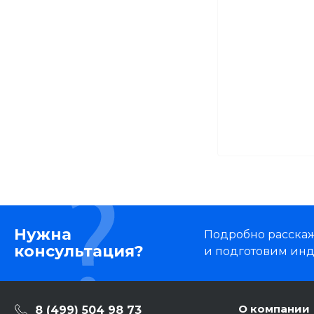
Нужна
Подробно расскаже
консультация?
и подготовим ин
О компании
8 (499) 504 98 73