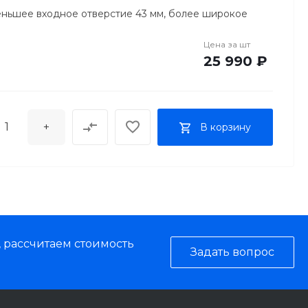
ньшее входное отверстие 43 мм, более широкое
Цена за
шт
25 990 ₽
+
В корзину
, рассчитаем стоимость
Задать вопрос