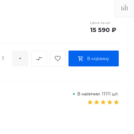
Цена за
шт
15 590 ₽
+
В корзину
В наличии: 11111 шт.