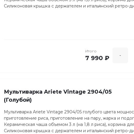
Силиконовая крышка с держателем и итальянский ретро-ди
Итого
-
7 990 ₽
Мультиварка Ariete Vintage 2904/05
(Голубой)
Мультиварка Ariete Vintage 2904/05 голубого цвета мощнос
приготовление риса, приготовление на пару, жарка и подо
Керамическая чаша объемом 3 л (на 1,8 л риса), корзина дл
Силиконовая крышка с держателем и итальянский ретро-ди