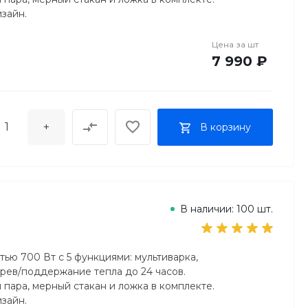
зайн.
Цена за
шт
7 990 ₽
+
В корзину
В наличии: 100 шт.
тью 700 Вт с 5 функциями: мультиварка,
грев/поддержание тепла до 24 часов.
я пара, мерный стакан и ложка в комплекте.
зайн.