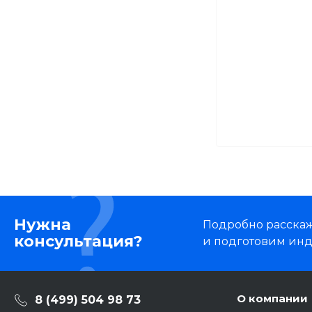
Нужна
Подробно расскаже
консультация?
и подготовим ин
О компании
8 (499) 504 98 73