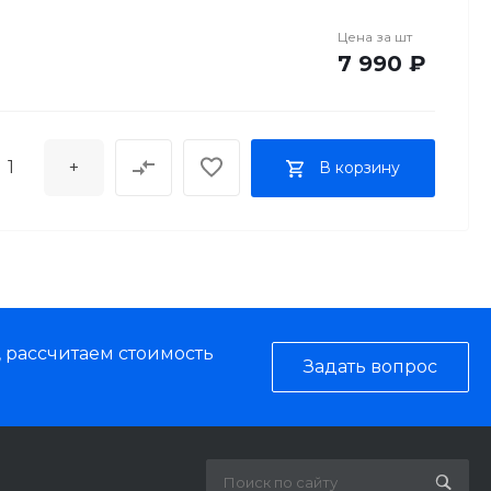
Цена за
шт
7 990 ₽
+
В корзину
, рассчитаем стоимость
Задать вопрос