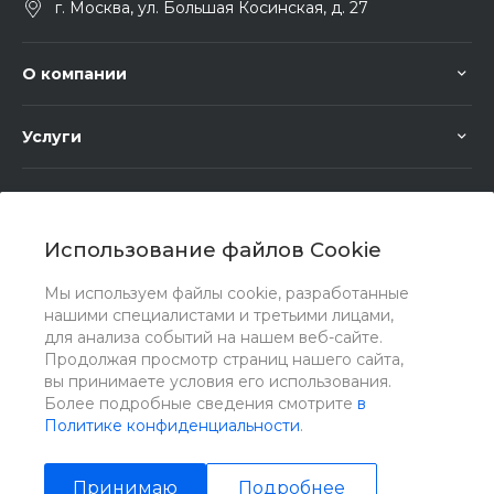
г. Москва, ул. Большая Косинская, д. 27
О компании
Услуги
Помощь
Использование файлов Cookie
Мы используем файлы cookie, разработанные
нашими специалистами и третьими лицами,
для анализа событий на нашем веб-сайте.
Мы в соц. сетях
Продолжая просмотр страниц нашего сайта,
вы принимаете условия его использования.
Более подробные сведения смотрите
в
Политике конфиденциальности
.
Принимаю
Подробнее