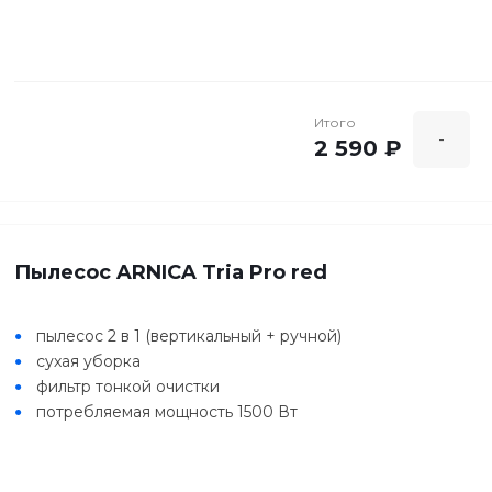
Итого
-
2 590 ₽
Пылесос ARNICA Tria Pro red
пылесос 2 в 1 (вертикальный + ручной)
сухая уборка
фильтр тонкой очистки
потребляемая мощность 1500 Вт