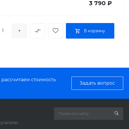
3 790 ₽
+
В корзину
, рассчитаем стоимость
Задать вопрос
купателю