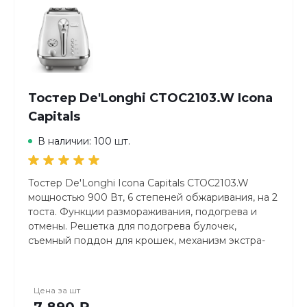
Тостер De'Longhi CTOC2103.W Icona
Capitals
В наличии: 100 шт.
Тостер De'Longhi Icona Capitals CTOC2103.W
мощностью 900 Вт, 6 степеней обжаривания, на 2
тоста. Функции размораживания, подогрева и
отмены. Решетка для подогрева булочек,
съемный поддон для крошек, механизм экстра-
подъема. Цвет — белый матовый.
Цена за
шт
7 890 ₽