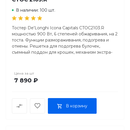
В наличии: 100 шт.
Тостер De'Longhi Icona Capitals CTOC2103.R
мощностью 900 Вт, 6 степеней обжаривания, на 2
тоста. Функции размораживания, подогрева и
отмены. Решетка для подогрева булочек,
съемный поддон для крошек, механизм экстра-
подъема. Цвет — Токио красный.
Цена за
шт
7 890 ₽
В корзину