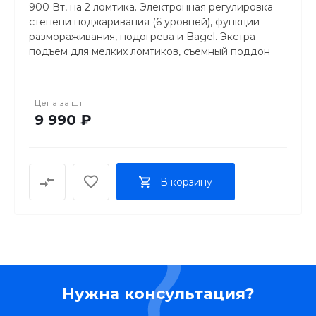
900 Вт, на 2 ломтика. Электронная регулировка
степени поджаривания (6 уровней), функции
размораживания, подогрева и Bagel. Экстра-
подъем для мелких ломтиков, съемный поддон
для крошек, подставка для подогрева булочек.
Цвет — белый глянцевый.
Цена за
шт
9 990 ₽
В корзину
Нужна консультация?