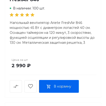
В наличии: 100 шт.
Напольный вентилятор Ariete FreshAir 846
мощностью 45 Вт с диаметром лопастей 40 см.
Оснащен таймером на 120 минут, 3 скоростями,
функцией осцилляции и регулировкой высоты до
130 см. Металлическая защитная решетка, 3
прозрачные лопасти и устойчивая круглая база.
Идеальное решение для охлаждения больших
помещений в жаркое время года.
Цена за
шт
2 990 ₽
В корзину