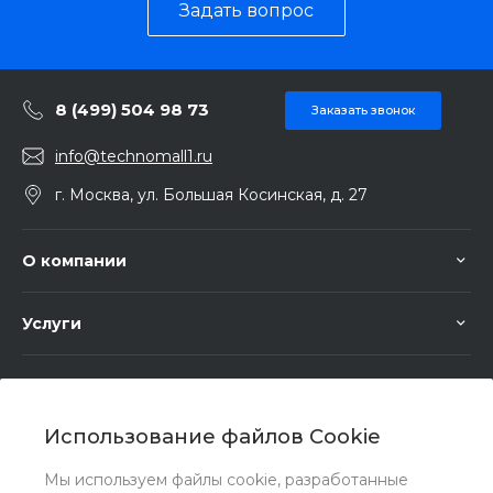
Задать вопрос
8 (499) 504 98 73
Заказать звонок
info@technomall1.ru
г. Москва, ул. Большая Косинская, д. 27
О компании
Услуги
Помощь
Использование файлов Cookie
Мы используем файлы cookie, разработанные