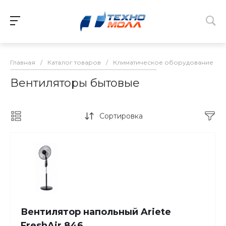
Главная
/
Каталог товаров
/
Климатическое оборудование
/
Вентиляторы бытовые
Сортировка
Вентилятор напольный Ariete
FreshAir 846