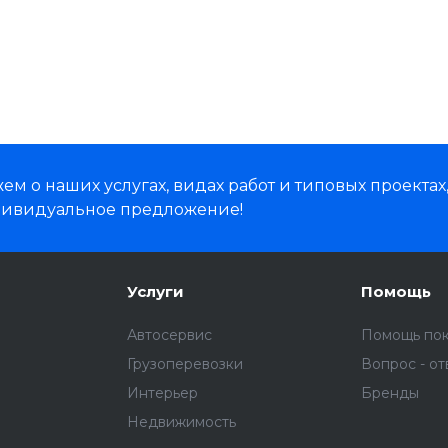
м о наших услугах, видах работ и типовых проектах
дивидуальное предложение!
Услуги
Помощь
Автосервис
Помощь по
Грузоперевозки
Вопрос - от
Интерьер
Бренды
Недвижимость