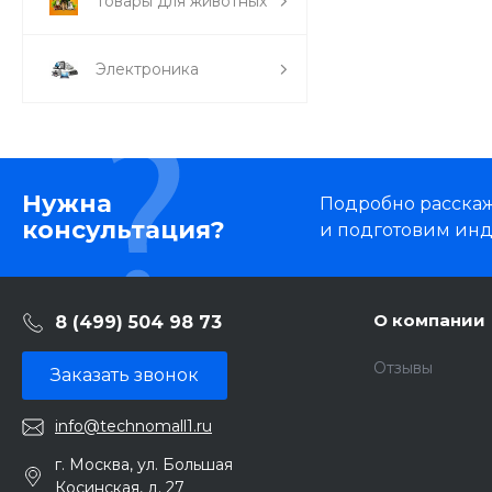
Товары для животных
Электроника
Нужна
Подробно расскаже
консультация?
и подготовим ин
О компании
8 (499) 504 98 73
Отзывы
Заказать звонок
info@technomall1.ru
г. Москва, ул. Большая
Косинская, д. 27