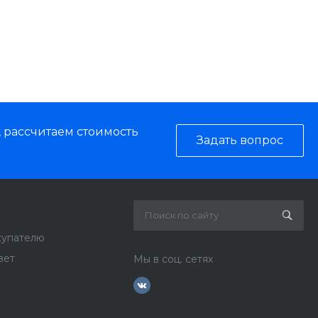
, рассчитаем стоимость
Задать вопрос
купателю
вет
Мы в соц. сетях