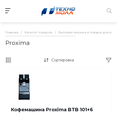
Главная
/
Каталог товаров
/
Бытовая техника и товары для кух
Proxima
Сортировка
Кофемашина Proxima BTB 101+6