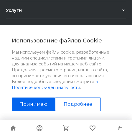
Услуги
Помощь
Использование файлов Cookie
Мы используем файлы cookie, разработанные
нашими специалистами и третьими лицами,
для анализа событий на нашем веб-сайте.
Мы в соц. сетях
Продолжая просмотр страниц нашего сайта,
вы принимаете условия его использования.
Более подробные сведения смотрите
в
Политике конфиденциальности
.
Принимаю
Подробнее
© 2026 Universe, Все права защищены