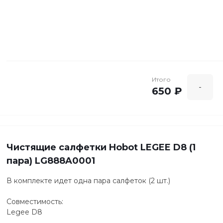
Итого
-
650 ₽
Чистящие салфетки Hobot LEGEE D8 (1
пара) LG888A0001
В комплекте идет одна пара салфеток (2 шт.)
Совместимость:
Legee D8