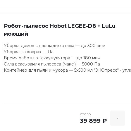
Робот-пылесос Hobot LEGEE-D8 + LuLu
моющий
Уборка домов с площадью этажа — до 300 кв.м
Уборка на коврах — Да
Время работы от аккумулятора — до 180 мин
Сила всасывания пылесоса (макс.) — 5000 Па
Контейнер для пыли и мусора — 5х500 мл "ЭКОпресс" - упл
Итого
-
39 899 ₽