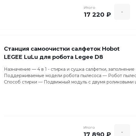
Итого
-
17 220 ₽
Станция самоочистки салфеток Hobot
LEGEE LuLu для робота Legee D8
Назначение — 4 в 1 - стирка и сушка салфетки, заполнение
Поддерживаемые модели робота пылесоса — Робот пыле
Способ стирки — Подвижный модуль с двумя роликовыми 
Итого
-
17 890 ₽