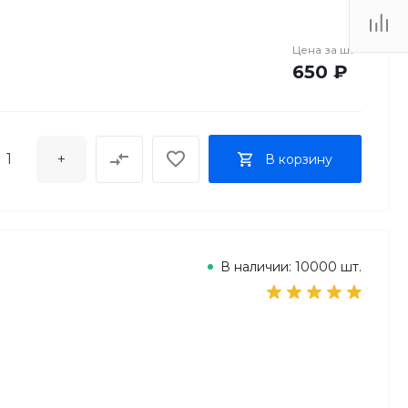
Цена за
шт
650 ₽
+
В корзину
В наличии: 10000 шт.