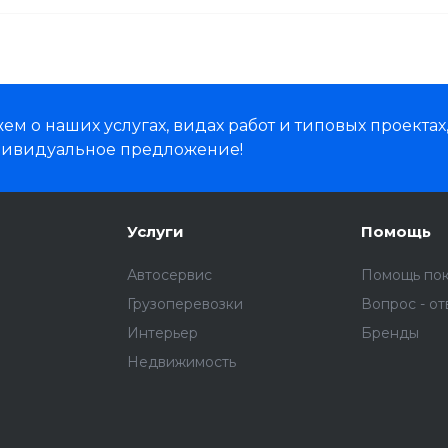
м о наших услугах, видах работ и типовых проектах
дивидуальное предложение!
Услуги
Помощь
Автосервис
Помощь по
Грузоперевозки
Вопрос - от
Интерьер
Бренды
Недвижимость