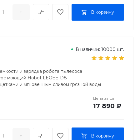
+
В корзину
В наличии: 10000 шт.
 емкости и зарядка робота пылесоса
сос моющий Hobot LEGEE-D8
щетками и мгновенным сливом грязной воды
Цена за
шт
17 890 ₽
+
В корзину