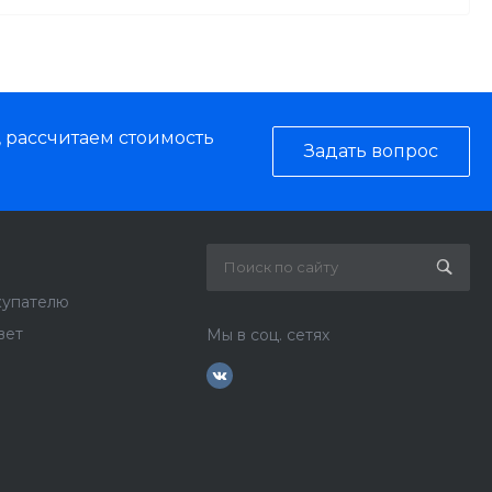
, рассчитаем стоимость
Задать вопрос
купателю
вет
Мы в соц. сетях