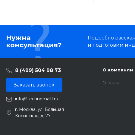
Нужна
Подробно расскаже
консультация?
и подготовим ин
О компании
8 (499) 504 98 73
Отзывы
Заказать звонок
info@technomall1.ru
г. Москва, ул. Большая
Косинская, д. 27