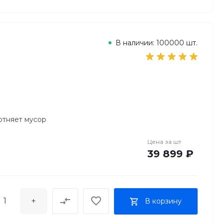
В наличии: 100000 шт.
отняет мусор
Цена за
шт
39 899 ₽
+
В корзину