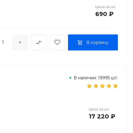
Цена за
шт
690 ₽
+
В корзину
В наличии: 19995 шт.
Цена за
шт
17 220 ₽