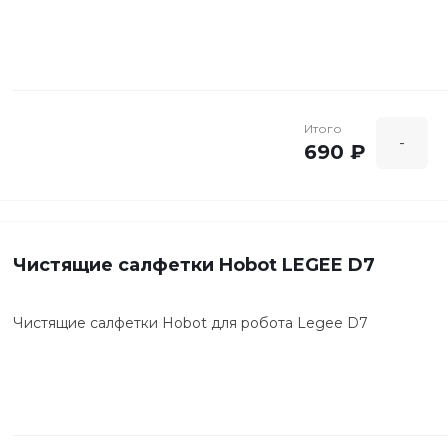
Итого
-
690 ₽
Чистящие салфетки Hobot LEGEE D7
Чистящие салфетки Hobot для робота Legee D7