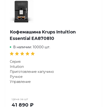
Кофемашина Krups Intuition
Essential EA870810
В наличии: 10000 шт.
Серия
Intuition
Приготовление капучино
Ручное
Управление
Сенсорное
Страна производителя
Франция
Цена за
шт
Бренд
41 890 ₽
Krups