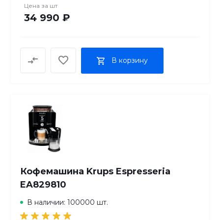
Лунго Есть Другие товары
Цена за
шт
34 990 ₽
В корзину
Кофемашина Krups Espresseria
EA829810
В наличии: 100000 шт.