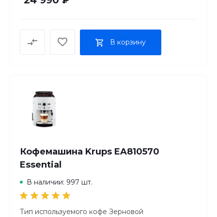
Тип капсул Nespresso Original
Регулировка порции горячей воды
Автоотключение
Автоотключение при неиспользовании
В корзину
Контейнер для отходов
Кофемашина Krups EA810570
Essential
В наличии: 997 шт.
Тип используемого кофе Зерновой