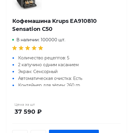
Кофемашина Krups EA910810
Sensation C50
В наличии: 100000 шт.
Количество рецептов: 5
2 капучино одним касанием
Экран: Сенсорный
Автоматическая очистка: Есть
Контейнер для зёрен: 260 гр
Объем резервуара для воды: 1.7 л
Цена за
шт
37 590 ₽