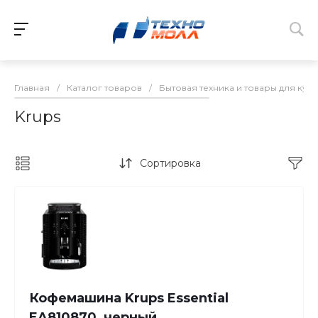
Главная
/
Каталог товаров
/
Бытовая техника и товары для кух
Krups
Сортировка
Кофемашина Krups Essential
EA810870, черный