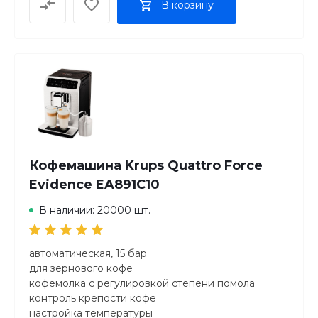
В корзину
Съемный резервуар для молока Да
Использование типов кофе
Тип используемого кофе в зернах
Кофемашина Krups Quattro Force
Evidence EA891C10
В наличии: 20000 шт.
автоматическая, 15 бар
для зернового кофе
кофемолка с регулировкой степени помола
контроль крепости кофе
настройка температуры