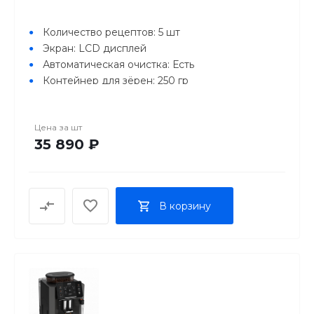
Количество рецептов: 5 шт
Экран: LCD дисплей
Автоматическая очистка: Есть
Контейнер для зёрен: 250 гр
Объем резервуара для воды: 1,7 л
Цена за
шт
35 890 ₽
В корзину