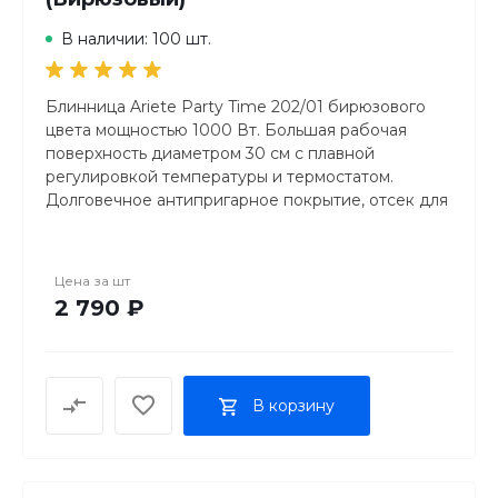
В наличии: 100 шт.
Блинница Ariete Party Time 202/01 бирюзового
цвета мощностью 1000 Вт. Большая рабочая
поверхность диаметром 30 см с плавной
регулировкой температуры и термостатом.
Долговечное антипригарное покрытие, отсек для
хранения шнура и 2 деревянные лопатки в
комплекте. Яркий ретро-дизайн в стиле
американских 50-х.
Цена за
шт
2 790 ₽
В корзину