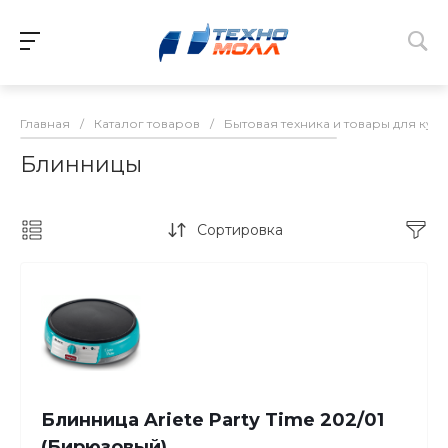
Главная
/
Каталог товаров
/
Бытовая техника и товары для кух
Блинницы
Сортировка
Блинница Ariete Party Time 202/01
(Бирюзовый)