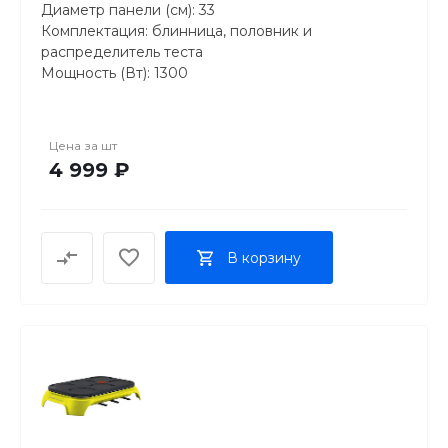
Диаметр панели (см): 33
Комплектация: блинница, половник и
распределитель теста
Мощность (Вт): 1300
Напряжение: 220-240 В, 50/60 Гц
Габариты (см): 33x10x33
Вес (кг): 2
Цена за
шт
Гарантия: 2 года
4 999 ₽
В корзину