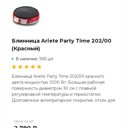
Блинница Ariete Party Time 202/00
(Красный)
В наличии: 100 шт.
Блинница Ariete Party Time 202/00 красного
цвета мощностью 1000 Вт. Большая рабочая
поверхность диаметром 30 см с плавной
регулировкой температуры и термостатом.
Долговечное антипригарное покрытие, отсек для
хранения шнура и 2 деревянные лопатки в
комплекте. Яркий ретро-дизайн в стиле
американских 50-х.
Цена за
шт
2 790 ₽