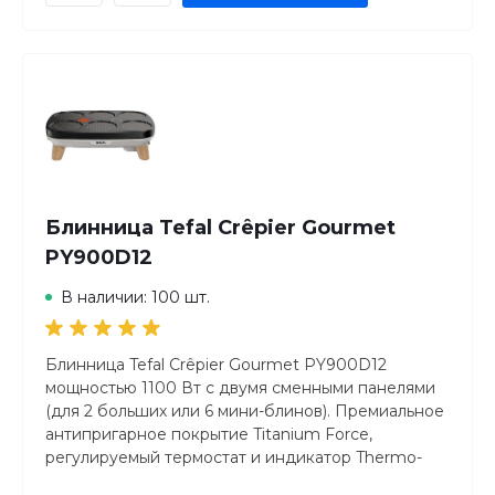
Блинница Tefal Crêpier Gourmet
PY900D12
В наличии: 100 шт.
Блинница Tefal Crêpier Gourmet PY900D12
мощностью 1100 Вт с двумя сменными панелями
(для 2 больших или 6 мини-блинов). Премиальное
антипригарное покрытие Titanium Force,
регулируемый термостат и индикатор Thermo-
Spot. Встроенный отсек для хранения