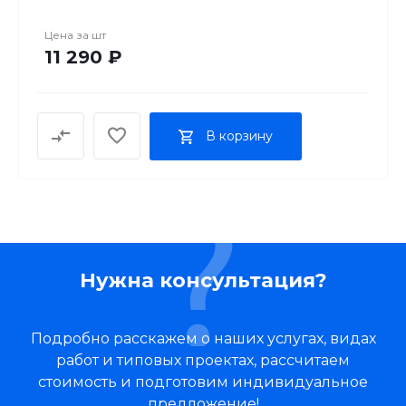
аксессуаров и расширенная комплектация с
книгой рецептов. Сделано во Франции.
Цена за
шт
11 290 ₽
В корзину
Нужна консультация?
Подробно расскажем о наших услугах, видах
работ и типовых проектах, рассчитаем
стоимость и подготовим индивидуальное
предложение!