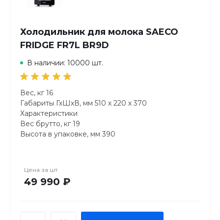
Холодильник для молока SAECO
FRIDGE FR7L BR9D
В наличии: 10000 шт.
Вес, кг 16
Габариты ГхШхВ, мм 510 х 220 х 370
Характеристики
Вес брутто, кг 19
Высота в упаковке, мм 390
Длина в упаковке, мм 530
Емкость, л 7
Мощность, Вт 55
Цена за
шт
Ширина в упаковке, мм 240
49 990 ₽