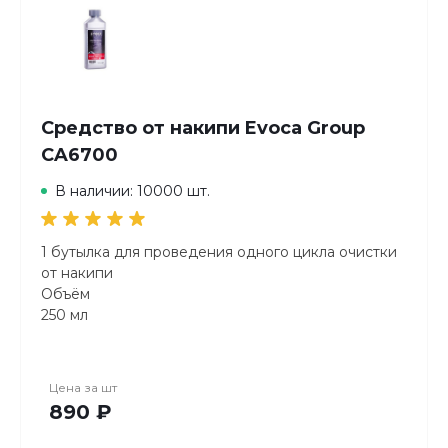
Средство от накипи Evoca Group
CA6700
В наличии: 10000 шт.
1 бутылка для проведения одного цикла очистки
от накипи
Объём
250 мл
Цена за
шт
890 ₽