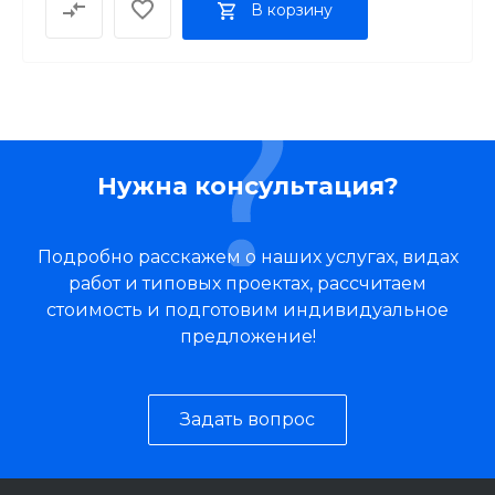
В корзину
Нужна консультация?
Подробно расскажем о наших услугах, видах
работ и типовых проектах, рассчитаем
стоимость и подготовим индивидуальное
предложение!
Задать вопрос