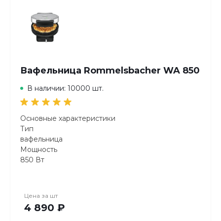
Вафельница Rommelsbacher WA 850
В наличии: 10000 шт.
Основные характеристики
Тип
вафельница
Мощность
850 Вт
Форма
сердечки
Количество отделений
Цена за
шт
5
4 890 ₽
Расположение нагревательного элемента