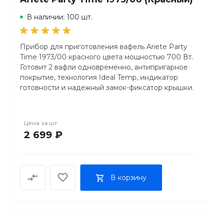
В наличии: 100 шт.
Прибор для приготовления вафель Ariete Party
Time 1973/00 красного цвета мощностью 700 Вт.
Готовит 2 вафли одновременно, антипригарное
покрытие, технология Ideal Temp, индикатор
готовности и надежный замок-фиксатор крышки.
Отсек для хранения шнура и яркий ретро-дизайн
в стиле американских 50-х.
Цена за
шт
2 699 ₽
В корзину