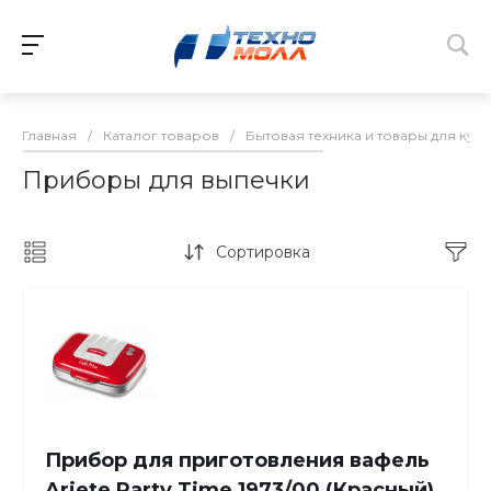
Главная
/
Каталог товаров
/
Бытовая техника и товары для кух
Приборы для выпечки
Сортировка
Прибор для приготовления вафель
Ariete Party Time 1973/00 (Красный)