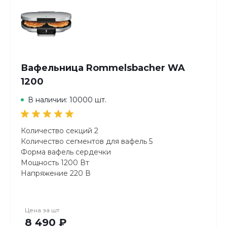
кухне, который позволит вам готовить
разнообразные и вкусные сэндвичи и закуски
Вафельница Rommelsbacher WA
1200
В наличии: 10000 шт.
Количество секций 2
Количество сегментов для вафель 5
Форма вафель сердечки
Мощность 1200 Вт
Напряжение 220 В
Высота 8.5 см
Ширина 34 см
Глубина 25 см
Цена за
шт
Вес 2.8 кг
8 490 ₽