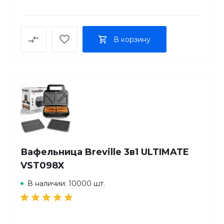
В корзину
Вафельница Breville 3в1 ULTIMATE
VST098X
В наличии: 10000 шт.