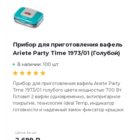
Прибор для приготовления вафель
Ariete Party Time 1973/01 (Голубой)
В наличии: 100 шт.
Прибор для приготовления вафель Ariete Party
Time 1973/01 голубого цвета мощностью 700 Вт.
Готовит 2 вафли одновременно, антипригарное
покрытие, технология Ideal Temp, индикатор
готовности и надежный замок-фиксатор крышки.
Отсек для хранения шнура и яркий ретро-дизайн
в стиле американских 50-х.
Цена за
шт
2 699 ₽