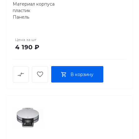
Материал корпуса
пластик
Панель
вафли
Особенности
антипригарное покрытие, защита от перегрева
Цена за
шт
4 190 ₽
В корзину