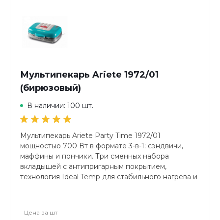
Мультипекарь Ariete 1972/01
(бирюзовый)
В наличии: 100 шт.
Мультипекарь Ariete Party Time 1972/01
мощностью 700 Вт в формате 3-в-1: сэндвичи,
маффины и пончики. Три сменных набора
вкладышей с антипригарным покрытием,
технология Ideal Temp для стабильного нагрева и
индикатор готовности. Ретро-дизайн в стиле
американских дайнеров 50-х годов.
Цена за
шт