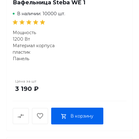
Вафельница Steba WE 1
В наличии: 10000 шт.
Мощность
1200 Вт
Материал корпуса
пластик
Панель
вафли, Венские
Вид панели для вафель
венские
Цена за
шт
Порций
3 190 ₽
5
В корзину