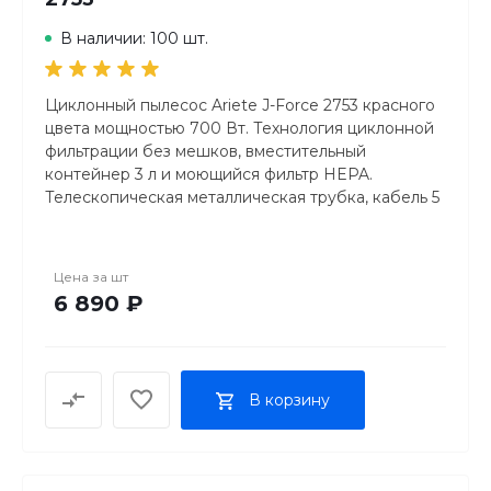
В наличии: 100 шт.
Циклонный пылесос Ariete J-Force 2753 красного
цвета мощностью 700 Вт. Технология циклонной
фильтрации без мешков, вместительный
контейнер 3 л и моющийся фильтр HEPA.
Телескопическая металлическая трубка, кабель 5
метров, ножной выключатель и парковочный
крюк. Энергоэффективный мотор и стильный
итальянский дизайн.
Цена за
шт
6 890 ₽
В корзину