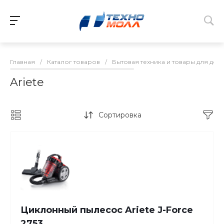
Главная
/
Каталог товаров
/
Бытовая техника и товары для дом
Ariete
Сортировка
Циклонный пылесос Ariete J-Force
2753