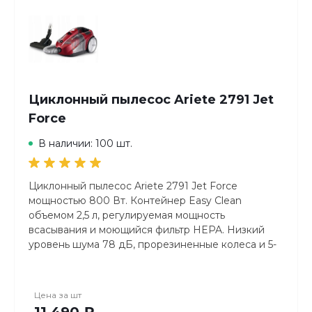
Циклонный пылесос Ariete 2791 Jet
Force
В наличии: 100 шт.
Циклонный пылесос Ariete 2791 Jet Force
мощностью 800 Вт. Контейнер Easy Clean
объемом 2,5 л, регулируемая мощность
всасывания и моющийся фильтр HEPA. Низкий
уровень шума 78 дБ, прорезиненные колеса и 5-
метровый кабель. В комплекте: универсальная
щетка, щетка для паркета и насадка для мебели.
Цена за
шт
11 490 ₽