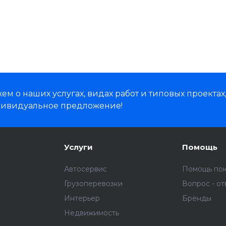
м о наших услугах, видах работ и типовых проектах
дивидуальное предложение!
Услуги
Помощь
Автосервис
Помощь по
Грузоперевозки
Вопрос - от
Интерьер
Бренды
Недвижимость