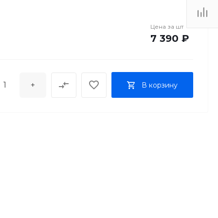
Цена за
шт
7 390 ₽
+
В корзину