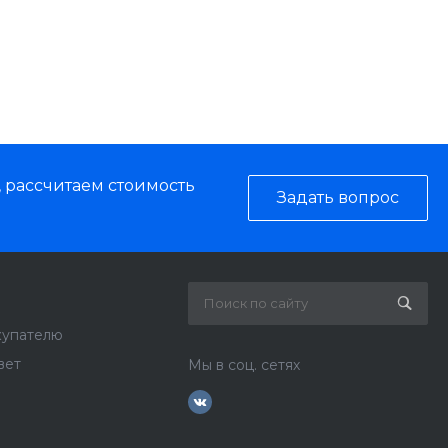
, рассчитаем стоимость
Задать вопрос
купателю
вет
Мы в соц. сетях