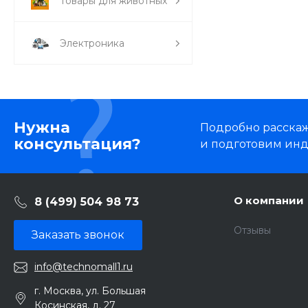
Товары для животных
Электроника
Нужна
Подробно расскаже
консультация?
и подготовим ин
О компании
8 (499) 504 98 73
Отзывы
Заказать звонок
info@technomall1.ru
г. Москва, ул. Большая
Косинская, д. 27