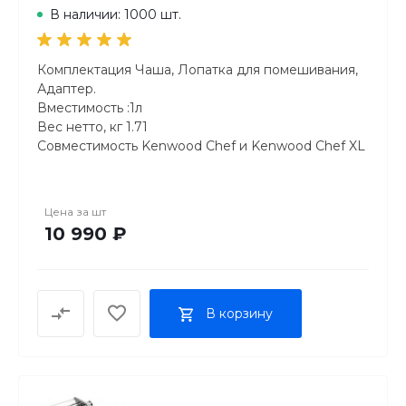
В наличии: 1000 шт.
Комплектация Чаша, Лопатка для помешивания,
Адаптер.
Вместимость :1л
Вес нетто, кг 1.71
Совместимость Kenwood Chef и Kenwood Chef XL
Страна производства Китай
Цвет Серебристый
Материал корпуса пластик
Цена за
шт
10 990 ₽
В корзину