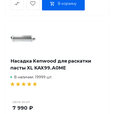
В корзину
Насадка Kenwood для раскатки
пасты XL KAX99.A0ME
В наличии: 19999 шт.
Цена за
шт
7 990 ₽