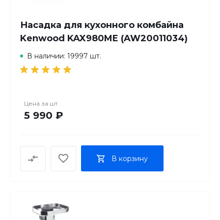
Насадка для кухонного комбайна
Kenwood KAX980ME (AW20011034)
В наличии: 19997 шт.
Цена за
шт
5 990 ₽
В корзину