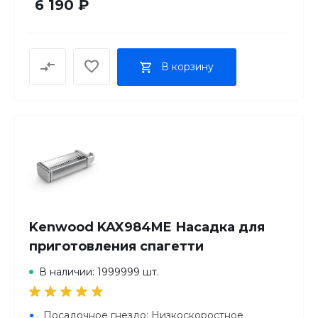
6 190 ₽
В корзину
Kenwood KAX984ME Насадка для
приготовления спагетти
В наличии: 1999999 шт.
Посадочное гнездо: Низкоскоростное