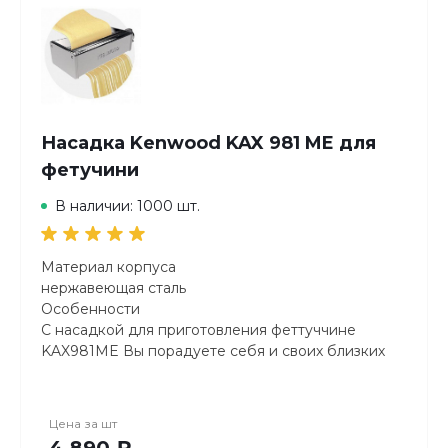
Насадка Kenwood KAX 981 ME для
фетучини
В наличии: 1000 шт.
Материал корпуса
нержавеющая сталь
Особенности
С насадкой для приготовления феттуччине
KAX981ME Вы порадуете себя и своих близких
аппетитной пастой из свежих и натуральных
ингредиентов, дополняя ее вкус ароматными
густыми соусами на Ваш выбор.
Цена за
шт
Страна производства
4 890 ₽