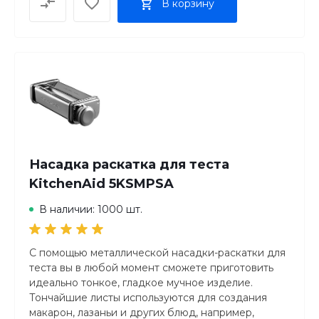
В корзину
2.36
Габариты (ВхШхГ)
27.7/18.4/20.1
Защита от брызг
Да
Насадка раскатка для теста
KitchenAid 5KSMPSA
В наличии: 1000 шт.
С помощью металлической насадки-раскатки для
теста вы в любой момент сможете приготовить
идеально тонкое, гладкое мучное изделие.
Тончайшие листы используются для создания
макарон, лазаньи и других блюд, например,