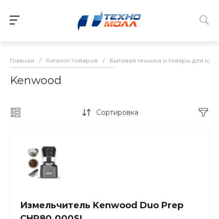
Главная
/
Каталог товаров
/
Бытовая техника и товары для кух
Kenwood
Сортировка
Измельчитель Kenwood Duo Prep
CHP80.000SI