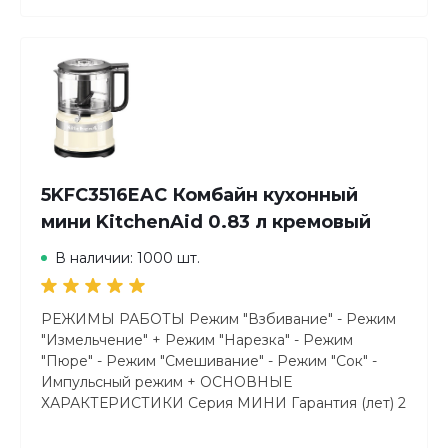
5KFC3516EAC Комбайн кухонный
мини KitchenAid 0.83 л кремовый
В наличии: 1000 шт.
РЕЖИМЫ РАБОТЫ Режим "Взбивание" - Режим
"Измельчение" + Режим "Нарезка" - Режим
"Пюре" - Режим "Смешивание" - Режим "Сок" -
Импульсный режим + ОСНОВНЫЕ
ХАРАКТЕРИСТИКИ Серия МИНИ Гарантия (лет) 2
Производитель KitchenAid Объем чаши (л) 0.83
Плавный запуск двигателя + ДИЗАЙН И