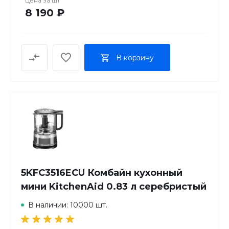
Цена за
шт
8 190 ₽
В корзину
5KFC3516ECU Комбайн кухонный
мини KitchenAid 0.83 л серебристый
В наличии: 10000 шт.