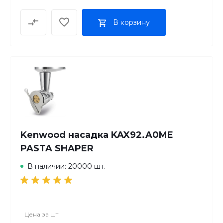
В корзину
Kenwood насадка KAX92.A0ME
PASTA SHAPER
В наличии: 20000 шт.
Цена за
шт