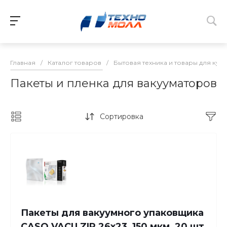
Главная
/
Каталог товаров
/
Бытовая техника и товары для кух
Пакеты и пленка для вакууматоров
Сортировка
Пакеты для вакуумного упаковщика
CASO VACU ZIP 26x23, 150 мкм, 20 шт