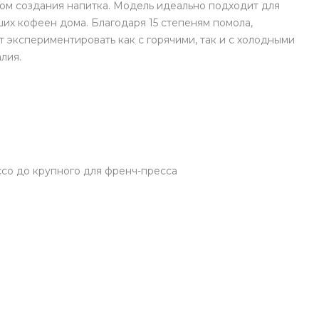
ом создания напитка. Модель идеально подходит для
ших кофеен дома. Благодаря 15 степеням помола,
 экспериментировать как с горячими, так и с холодными
лия.
ссо до крупного для френч-пресса