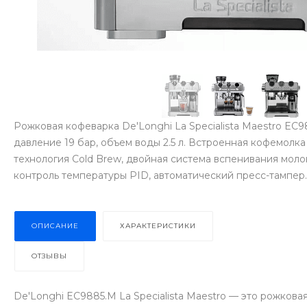
Рожковая кофеварка De'Longhi La Specialista Maestro EC
давление 19 бар, объем воды 2.5 л. Встроенная кофемолка
технология Cold Brew, двойная система вспенивания моло
контроль температуры PID, автоматический пресс-тампер.
ОПИСАНИЕ
ХАРАКТЕРИСТИКИ
ОТЗЫВЫ
De'Longhi EC9885.M La Specialista Maestro — это рожкова