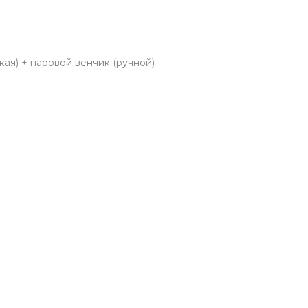
ая) + паровой венчик (ручной)