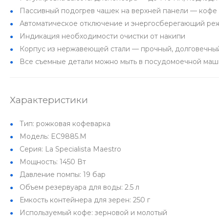
Пассивный подогрев чашек на верхней панели — кофе 
Автоматическое отключение и энергосберегающий ре
Индикация необходимости очистки от накипи
Корпус из нержавеющей стали — прочный, долговечный
Все съемные детали можно мыть в посудомоечной ма
Характеристики
Тип: рожковая кофеварка
Модель: EC9885.M
Серия: La Specialista Maestro
Мощность: 1450 Вт
Давление помпы: 19 бар
Объем резервуара для воды: 2.5 л
Емкость контейнера для зерен: 250 г
Используемый кофе: зерновой и молотый