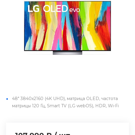
48" 3840x2160 (4K UHD), матрица OLED, частота
матрицы 120 Гц, Smart TV (LG webOS), HDR, Wi-Fi