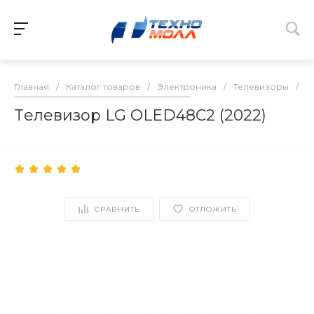
Главная
/
Каталог товаров
/
Электроника
/
Телевизоры
/
L
Tелевизор LG OLED48C2 (2022)
СРАВНИТЬ
ОТЛОЖИТЬ