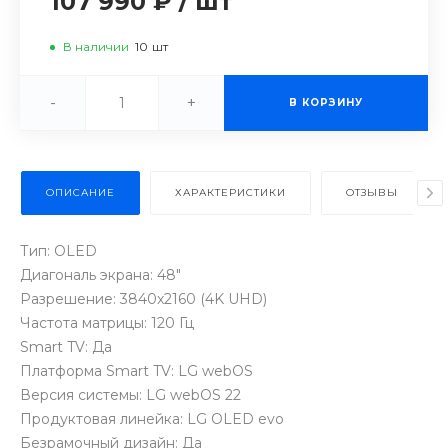
107 990 ₽
/
шт
В наличии
10
шт
-
+
В КОРЗИНУ
ОПИСАНИЕ
ХАРАКТЕРИСТИКИ
ОТЗЫВЫ
Тип: OLED
Диагональ экрана: 48"
Разрешение: 3840x2160 (4K UHD)
Частота матрицы: 120 Гц
Smart TV: Да
Платформа Smart TV: LG webOS
Версия системы: LG webOS 22
Продуктовая линейка: LG OLED evo
Безрамочный дизайн: Да