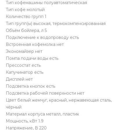
Тип кофемашины полуавтоматическая
Тип кофе молотый
Количество групп 1
Тип групп(ы) высокая, термокомпенсированная
Объём бойлера, л 5
Подключение к водопроводу есть
Встроенная кофемолка нет
Экономайзер нет
Помпа подачи воды есть
Прессостат есть
Капучинатор есть
Дисплей нет
Подсветка кнопок есть
Подсветка рабочей поверхности нет
Цвет белый жемчуг, красный, нержавеющая сталь,
чёрный
Материал корпуса металл, пластик
Мощность, кВт 1.9
Напряжение, В 220