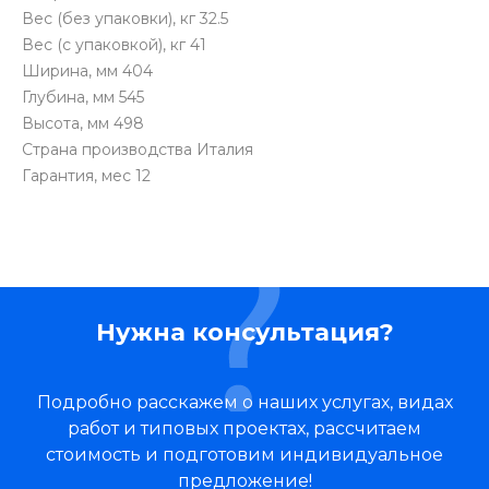
Вес (без упаковки), кг 32.5
Вес (с упаковкой), кг 41
Ширина, мм 404
Глубина, мм 545
Высота, мм 498
Страна производства Италия
Гарантия, мес 12
Нужна консультация?
Подробно расскажем о наших услугах, видах
работ и типовых проектах, рассчитаем
стоимость и подготовим индивидуальное
предложение!