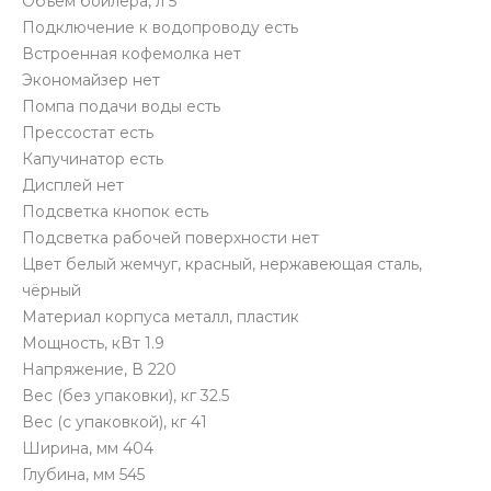
Объём бойлера, л 5
Подключение к водопроводу есть
Встроенная кофемолка нет
Экономайзер нет
Помпа подачи воды есть
Прессостат есть
Капучинатор есть
Дисплей нет
Подсветка кнопок есть
Подсветка рабочей поверхности нет
Цвет белый жемчуг, красный, нержавеющая сталь,
чёрный
Материал корпуса металл, пластик
Мощность, кВт 1.9
Напряжение, В 220
Вес (без упаковки), кг 32.5
Вес (с упаковкой), кг 41
Ширина, мм 404
Глубина, мм 545