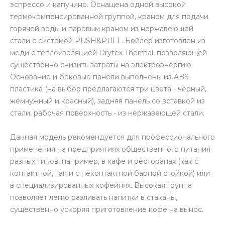
эспрессо и капучино. Оснащена одной высокой
термокомпенсированной группой, краном для подачи
горячей воды и паровым краном из нержавеющей
стали с системой PUSH&PULL. Бойлер изготовлен из
меди с теплоизоляцией Drytex Thermal, позволяющей
существенно снизить затраты на электроэнергию.
Основание и боковые панели выполнены из ABS-
пластика (на выбор предлагаются три цвета - чёрный,
жемчужный и красный), задняя панель со вставкой из
стали, рабочая поверхность - из нержавеющей стали.
Данная модель рекомендуется для профессионального
применения на предприятиях общественного питания
разных типов, например, в кафе и ресторанах (как с
контактной, так и с неконтактной барной стойкой) или
в специализированных кофейнях. Высокая группа
позволяет легко разливать напитки в стаканы,
существенно ускоряя приготовление кофе на вынос.