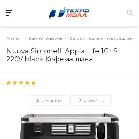
Главная
/
Каталог товаров
/
Бытовая техника и товары для кух
Nuova Simonelli Appia Life 1Gr S
220V black Кофемашина
СРАВНИТЬ
ОТЛОЖИТЬ