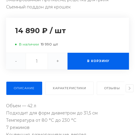
Съемный поддон для крошек
14 890 ₽
/
шт
В наличии
19 990
шт
-
+
В КОРЗИНУ
ОПИСАНИЕ
ХАРАКТЕРИСТИКИ
ОТЗЫВЫ
Объем — 42 л
Подходит для форм диаметром до 31,5 см
Температура от 80 °C до 230 °C
7 режимов
Конвекция, размораживание, вертел