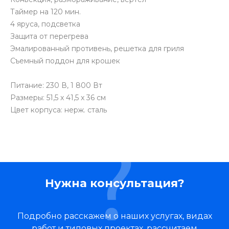
Таймер на 120 мин.
4 яруса, подсветка
Защита от перегрева
Эмалированный противень, решетка для гриля
Съемный поддон для крошек
Питание: 230 В, 1 800 Вт
Размеры: 51,5 x 41,5 x 36 см
Цвет корпуса: нерж. сталь
Нужна консультация?
Подробно расскажем о наших услугах, видах
работ и типовых проектах, рассчитаем