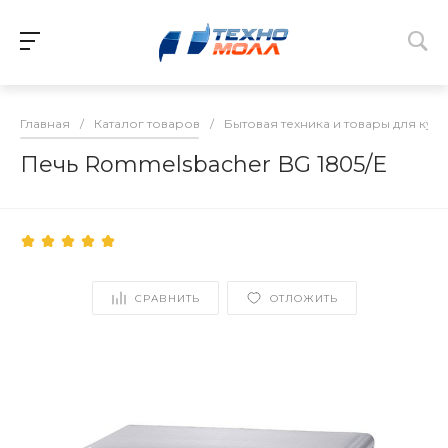
Главная
/
Каталог товаров
/
Бытовая техника и товары для кух
Печь Rommelsbacher BG 1805/E
СРАВНИТЬ
ОТЛОЖИТЬ