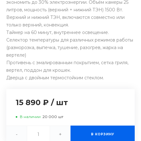
экономить до 30% электроэнергии. Объём камеры 25
литров, мощность (верхний + нижний ТЭН) 1500 Вт.
Верхний и нижний ТЭН, включаются совместно или
только верхний, конвекция.
Таймер на 60 минут, внутреннее освещение.
Селектор температуры для различных режимов работы
(разморозка, выпечка, тушение, разогрев, жарка на
вертеле)
Противень с эмалированным покрытием, сетка гриля,
вертел, поддон для крошек.
Дверца с двойным термостойким стеклом.
15 890 ₽
/
шт
В наличии
20 000
шт
-
+
В КОРЗИНУ