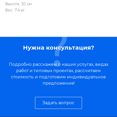
Высота 30 см
Вес 7.4 кг
Нужна консультация?
Подробно расскажем о наших услугах, видах
работ и типовых проектах, рассчитаем
стоимость и подготовим индивидуальное
предложение!
Задать вопрос