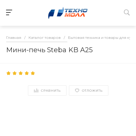
Главная
/
Каталог товаров
/
Бытовая техника и товары для кух
Мини-печь Steba KB A25
СРАВНИТЬ
ОТЛОЖИТЬ